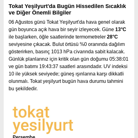
Tokat Yeşilyurt'da Bugün Hissedilen Sıcaklık
ve Diğer Önemli Bilgiler
06 Ağustos günü Tokat Yeşilyurt'da hava genel olarak
gün boyunca açık hava bir seyir izleyecek. Güne
13°C
ile başlarken, öğle saatlerinde termometreler
28°C
seviyesine çıkacak. Bulut örtüsü %0 oranında dağılım
gösterirken, basınç 1013 hPa civarında sabit kalacak.
Günlük planlarınız için kritik olan gün doğumu 05:38:01
ve gün batımı 19:43:37 saatleri arasındadır. UV indeksi
10 ile yüksek seviyede; güneş ışınlarına karşı dikkatli
olunmalı. Tokat yeşilyurt bugün hava durumu tahmini
bu şekildedir.