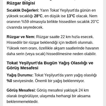
Rüzgar Bilgisi
Sıcaklık Değerleri:
Yarın Tokat Yeşilyurt'da günün en
yüksek sıcaklığı
28°C
, en düşük ise
13°C
olacak. Nem
oranının %59 olmasıyla birlikte hissedilen sıcaklık 20°C
civarında seyredecek.
Rüzgar ve Nem:
Rüzgar saatte 22 km hızla esecek.
Hissedilir bir rüzgar beklendiği için tedbirli olunmalı.
Yüksek nem oranı, özellikle akşam saatlerinde havanın
daha serin (veya sıcak) hissedilmesine neden olabilir.
Tokat Yeşilyurt'da Bugün Yağış Olasılığı ve
Görüş Mesafesi
Yağış Durumu:
Tokat Yeşilyurt'da yarın yağış olasılığı
%0
seviyesinde. Önemli bir yağış beklenmiyor.
Görüş Mesafesi:
Görüş mesafesi yaklaşık 24 km
olarak öngörülüyor, ulaşımda herhangi bir aksama
beklenmemektedir.