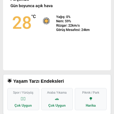
🌟 Yaşam Tarzı Endeksleri
Spor / Yürüyüş
Araba Yıkama
Piknik / Park
🏃‍♂️
🚗
🌳
Çok Uygun
Çok Uygun
Harika