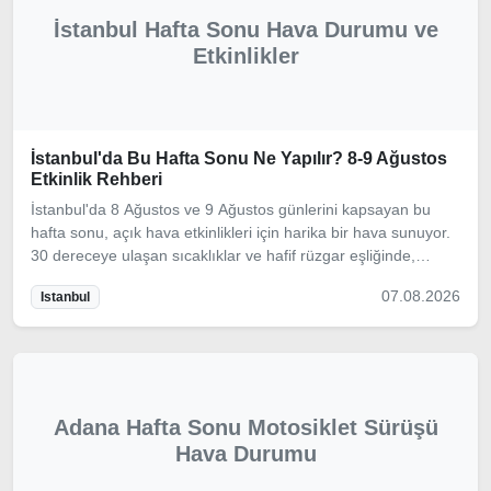
İstanbul Hafta Sonu Hava Durumu ve
Etkinlikler
İstanbul'da Bu Hafta Sonu Ne Yapılır? 8-9 Ağustos
Etkinlik Rehberi
İstanbul'da 8 Ağustos ve 9 Ağustos günlerini kapsayan bu
hafta sonu, açık hava etkinlikleri için harika bir hava sunuyor.
30 dereceye ulaşan sıcaklıklar ve hafif rüzgar eşliğinde,
şehrin tadını çıkarmak için ideal bir dönemdeyiz.
07.08.2026
Istanbul
Adana Hafta Sonu Motosiklet Sürüşü
Hava Durumu