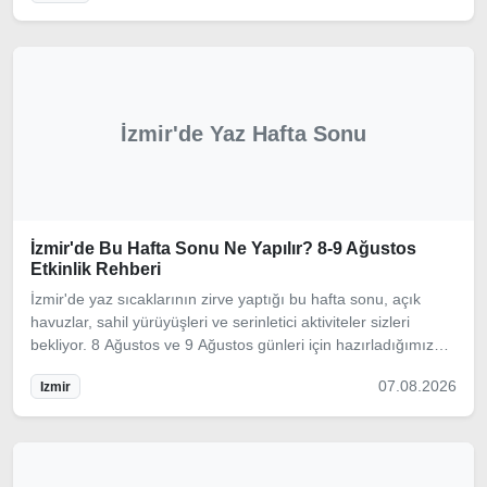
İzmir'de Yaz Hafta Sonu
İzmir'de Bu Hafta Sonu Ne Yapılır? 8-9 Ağustos
Etkinlik Rehberi
İzmir'de yaz sıcaklarının zirve yaptığı bu hafta sonu, açık
havuzlar, sahil yürüyüşleri ve serinletici aktiviteler sizleri
bekliyor. 8 Ağustos ve 9 Ağustos günleri için hazırladığımız
hava durumu odaklı etkinlik rehberimizi keşfedin.
07.08.2026
Izmir