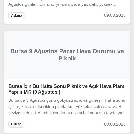
Ağustos günleri için araç yıkama planı yapabilir, yüksek
sıcaklıklara karşı boya koruma ipuçlarımızı inceleyebilirsiniz.
09.08.2026
Adana
Bursa 9 Ağustos Pazar Hava Durumu ve
Piknik
Bursa İçin Bu Hafta Sonu Piknik ve Açık Hava Planı
Yapılır Mı? (9 Ağustos )
Bursa'da 9 Ağustos günü gökyüzü açık ve güneşli. Hafta sonu
için açık hava etkinlikleri planlarken yüksek sıcaklıklara ve 9
seviyesindeki UV indeksine karşı dikkatli olmanızda fayda var.
09.08.2026
Bursa