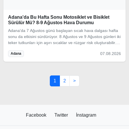
Adana'da Bu Hafta Sonu Motosiklet ve Bisiklet
Sürülür Mü? 8-9 Ağustos Hava Durumu
Adana'da 7 Ağustos günü başlayan sıcak hava dalgası hafta
sonu da etkisini sürdürüyor. 8 Ağustos ve 9 Ağustos günleri iki
teker tutkunları için aşırı sıcaklar ve rüzgar risk oluşturabilir.
Sürüş planı yapmadan önce hava raporumuzu inceleyin.
07.08.2026
Adana
1
2
>
Facebook
Twitter
İnstagram