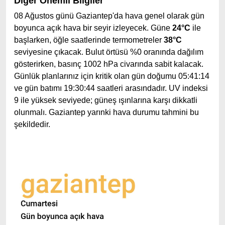
Diğer Önemli Bilgiler
08 Ağustos günü Gaziantep'da hava genel olarak gün
boyunca açık hava bir seyir izleyecek. Güne
24°C
ile
başlarken, öğle saatlerinde termometreler
38°C
seviyesine çıkacak. Bulut örtüsü %0 oranında dağılım
gösterirken, basınç 1002 hPa civarında sabit kalacak.
Günlük planlarınız için kritik olan gün doğumu 05:41:14
ve gün batımı 19:30:44 saatleri arasındadır. UV indeksi
9 ile yüksek seviyede; güneş ışınlarına karşı dikkatli
olunmalı. Gaziantep yarınki hava durumu tahmini bu
şekildedir.