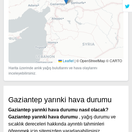
Leaflet
|
© OpenStreetMap © CARTO
Harita üzerinde anlık yağış bulutlarını ve hava olaylarını
inceleyebilirsiniz.
Gaziantep yarınki hava durumu
Gaziantep yarınki hava durumu nasıl olacak?
Gaziantep yarınki hava durumu
, yağış durumu ve
sıcaklık dereceleri hakkında ayrıntılı tahminleri
öğrenmek için sitemizden yararlanabilirsiniz.