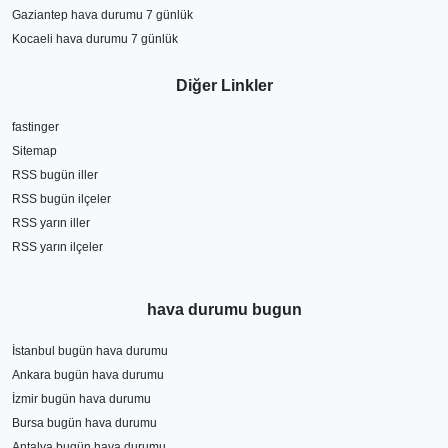
Gaziantep hava durumu 7 günlük
Kocaeli hava durumu 7 günlük
Diğer Linkler
fastinger
Sitemap
RSS bugün iller
RSS bugün ilçeler
RSS yarın iller
RSS yarın ilçeler
hava durumu bugun
İstanbul bugün hava durumu
Ankara bugün hava durumu
İzmir bugün hava durumu
Bursa bugün hava durumu
Antalya bugün hava durumu