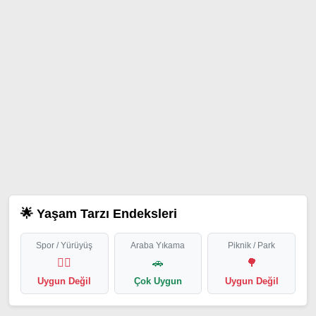
🌟 Yaşam Tarzı Endeksleri
Spor / Yürüyüş
Araba Yıkama
Piknik / Park
🏃‍♂️
🚗
🌳
Uygun Değil
Çok Uygun
Uygun Değil