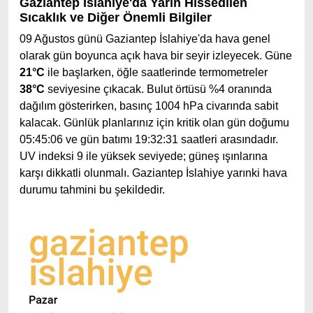
Gaziantep İslahiye'da Yarın Hissedilen
Sıcaklık ve Diğer Önemli Bilgiler
09 Ağustos günü Gaziantep İslahiye'da hava genel
olarak gün boyunca açık hava bir seyir izleyecek. Güne
21°C
ile başlarken, öğle saatlerinde termometreler
38°C
seviyesine çıkacak. Bulut örtüsü %4 oranında
dağılım gösterirken, basınç 1004 hPa civarında sabit
kalacak. Günlük planlarınız için kritik olan gün doğumu
05:45:06 ve gün batımı 19:32:31 saatleri arasındadır.
UV indeksi 9 ile yüksek seviyede; güneş ışınlarına
karşı dikkatli olunmalı. Gaziantep İslahiye yarınki hava
durumu tahmini bu şekildedir.