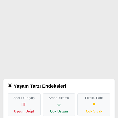
🌟 Yaşam Tarzı Endeksleri
Spor / Yürüyüş
Araba Yıkama
Piknik / Park
🏃‍♂️
🚗
🌳
Uygun Değil
Çok Uygun
Çok Sıcak