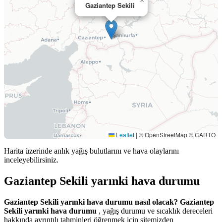
×
Gaziantep Sekili
Leaflet
|
© OpenStreetMap © CARTO
Harita üzerinde anlık yağış bulutlarını ve hava olaylarını
inceleyebilirsiniz.
Gaziantep Sekili yarınki hava durumu
Gaziantep Sekili yarınki hava durumu nasıl olacak?
Gaziantep
Sekili yarınki hava durumu
, yağış durumu ve sıcaklık dereceleri
hakkında ayrıntılı tahminleri öğrenmek için sitemizden