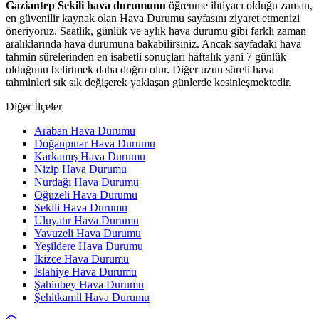
Gaziantep Sekili hava durumunu
öğrenme ihtiyacı olduğu zaman,
en güvenilir kaynak olan Hava Durumu sayfasını ziyaret etmenizi
öneriyoruz. Saatlik, günlük ve aylık hava durumu gibi farklı zaman
aralıklarında hava durumuna bakabilirsiniz. Ancak sayfadaki hava
tahmin sürelerinden en isabetli sonuçları haftalık yani 7 günlük
olduğunu belirtmek daha doğru olur. Diğer uzun süreli hava
tahminleri sık sık değişerek yaklaşan günlerde kesinleşmektedir.
Diğer İlçeler
Araban Hava Durumu
Doğanpınar Hava Durumu
Karkamış Hava Durumu
Nizip Hava Durumu
Nurdağı Hava Durumu
Oğuzeli Hava Durumu
Sekili Hava Durumu
Uluyatır Hava Durumu
Yavuzeli Hava Durumu
Yeşildere Hava Durumu
İkizce Hava Durumu
İslahiye Hava Durumu
Şahinbey Hava Durumu
Şehitkamil Hava Durumu