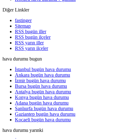
Diğer Linkler
fastinger
Sitemap
RSS bugün iller
RSS bugün ilçeler
RSS yarın iller
RSS yarın ilçeler
hava durumu bugun
İstanbul bugün hava durumu
Ankara bugün hava durumu
İzmir bugün hava durumu
Bursa bugün hava durumu
Antalya bugün hava durumu
Konya bugün hava durumu
Adana bugün hava durumu
Şanlıurfa bugün hava durumu
Gaziantep bugün hava durumu
Kocaeli bugün hava durumu
hava durumu yarınki