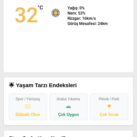
🌟 Yaşam Tarzı Endeksleri
Spor / Yürüyüş
Araba Yıkama
Piknik / Park
🏃‍♂️
🚗
🌳
Dikkatli Olun
Çok Uygun
Çok Sıcak