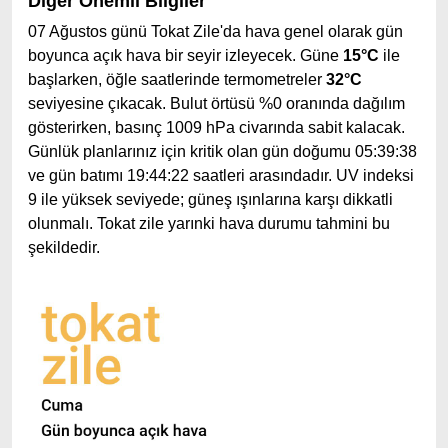
Diğer Önemli Bilgiler
07 Ağustos günü Tokat Zile'da hava genel olarak gün
boyunca açık hava bir seyir izleyecek. Güne
15°C
ile
başlarken, öğle saatlerinde termometreler
32°C
seviyesine çıkacak. Bulut örtüsü %0 oranında dağılım
gösterirken, basınç 1009 hPa civarında sabit kalacak.
Günlük planlarınız için kritik olan gün doğumu 05:39:38
ve gün batımı 19:44:22 saatleri arasındadır. UV indeksi
9 ile yüksek seviyede; güneş ışınlarına karşı dikkatli
olunmalı. Tokat zile yarınki hava durumu tahmini bu
şekildedir.