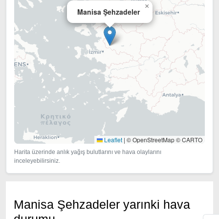
×
Manisa Şehzadeler
Leaflet
|
© OpenStreetMap © CARTO
Harita üzerinde anlık yağış bulutlarını ve hava olaylarını
inceleyebilirsiniz.
Manisa Şehzadeler yarınki hava