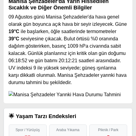
Manisa Şehzadeler'da Yarın Hissedilen
Sıcaklık ve Diğer Önemli Bilgiler
09 Ağustos günü Manisa Şehzadeler'da hava genel
olarak gün boyunca açık hava bir seyir izleyecek. Güne
19°C
ile başlarken, öğle saatlerinde termometreler
39°C
seviyesine çıkacak. Bulut örtüsü %0 oranında
dağılım gösterirken, basınç 1009 hPa civarında sabit
kalacak. Günlük planlarınız için kritik olan gün doğumu
06:18:52 ve gün batımı 20:12:21 saatleri arasındadır.
UV indeksi 9 ile yüksek seviyede; güneş ışınlarına
karşı dikkatli olunmalı. Manisa Şehzadeler yarınki hava
durumu tahmini bu şekildedir.
🌟 Yaşam Tarzı Endeksleri
Spor / Yürüyüş
Araba Yıkama
Piknik / Park