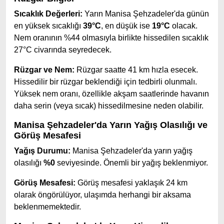
Sıcaklık Değerleri:
Yarın Manisa Şehzadeler'da günün
en yüksek sıcaklığı
39°C
, en düşük ise
19°C
olacak.
Nem oranının %44 olmasıyla birlikte hissedilen sıcaklık
27°C civarında seyredecek.
Rüzgar ve Nem:
Rüzgar saatte 41 km hızla esecek.
Hissedilir bir rüzgar beklendiği için tedbirli olunmalı.
Yüksek nem oranı, özellikle akşam saatlerinde havanın
daha serin (veya sıcak) hissedilmesine neden olabilir.
Manisa Şehzadeler'da Yarın Yağış Olasılığı ve
Görüş Mesafesi
Yağış Durumu:
Manisa Şehzadeler'da yarın yağış
olasılığı
%0
seviyesinde. Önemli bir yağış beklenmiyor.
Görüş Mesafesi:
Görüş mesafesi yaklaşık 24 km
olarak öngörülüyor, ulaşımda herhangi bir aksama
beklenmemektedir.