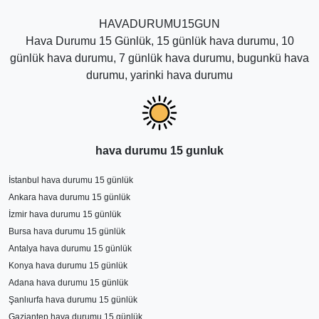
sürelerinden en isabetli sonuçları haftalık yani 7 günlük
HAVADURUMU15GUN
olduğunu belirtmek daha doğru olur. Diğer uzun süreli
Hava Durumu 15 Günlük, 15 günlük hava durumu, 10
hava tahminleri sık sık değişerek yaklaşan günlerde
günlük hava durumu, 7 günlük hava durumu, bugunkü hava
kesinleşmektedir.
durumu, yarinki hava durumu
hava durumu 15 gunluk
İstanbul hava durumu 15 günlük
Ankara hava durumu 15 günlük
İzmir hava durumu 15 günlük
Bursa hava durumu 15 günlük
Antalya hava durumu 15 günlük
Konya hava durumu 15 günlük
Adana hava durumu 15 günlük
Şanlıurfa hava durumu 15 günlük
Gaziantep hava durumu 15 günlük