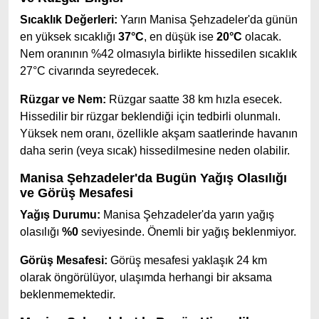
Sıcaklık Değerleri:
Yarın Manisa Şehzadeler'da günün
en yüksek sıcaklığı
37°C
, en düşük ise
20°C
olacak.
Nem oranının %42 olmasıyla birlikte hissedilen sıcaklık
27°C civarında seyredecek.
Rüzgar ve Nem:
Rüzgar saatte 38 km hızla esecek.
Hissedilir bir rüzgar beklendiği için tedbirli olunmalı.
Yüksek nem oranı, özellikle akşam saatlerinde havanın
daha serin (veya sıcak) hissedilmesine neden olabilir.
Manisa Şehzadeler'da Bugün Yağış Olasılığı
ve Görüş Mesafesi
Yağış Durumu:
Manisa Şehzadeler'da yarın yağış
olasılığı
%0
seviyesinde. Önemli bir yağış beklenmiyor.
Görüş Mesafesi:
Görüş mesafesi yaklaşık 24 km
olarak öngörülüyor, ulaşımda herhangi bir aksama
beklenmemektedir.