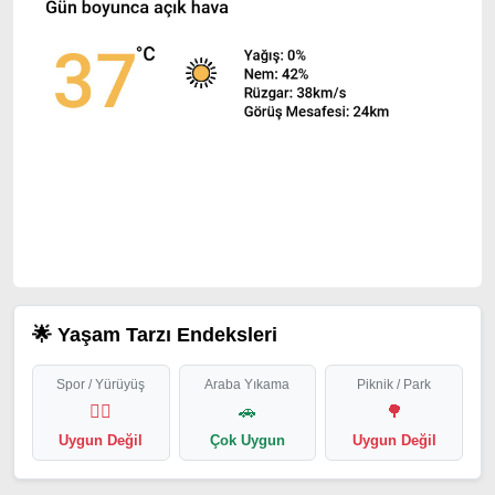
🌟 Yaşam Tarzı Endeksleri
Spor / Yürüyüş
Araba Yıkama
Piknik / Park
🏃‍♂️
🚗
🌳
Uygun Değil
Çok Uygun
Uygun Değil