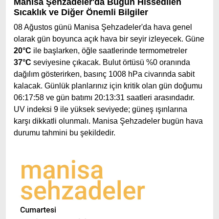
Manisa Şehzadeler'da Bugün Hissedilen
Sıcaklık ve Diğer Önemli Bilgiler
08 Ağustos günü Manisa Şehzadeler'da hava genel
olarak gün boyunca açık hava bir seyir izleyecek. Güne
20°C
ile başlarken, öğle saatlerinde termometreler
37°C
seviyesine çıkacak. Bulut örtüsü %0 oranında
dağılım gösterirken, basınç 1008 hPa civarında sabit
kalacak. Günlük planlarınız için kritik olan gün doğumu
06:17:58 ve gün batımı 20:13:31 saatleri arasındadır.
UV indeksi 9 ile yüksek seviyede; güneş ışınlarına
karşı dikkatli olunmalı. Manisa Şehzadeler bugün hava
durumu tahmini bu şekildedir.