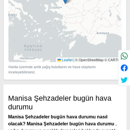
Leaflet
|
© OpenStreetMap © CARTO
Harita üzerinde anlık yağış bulutlarını ve hava olaylarını
inceleyebilirsiniz.
Manisa Şehzadeler bugün hava
durumu
Manisa Şehzadeler bugün hava durumu nasıl
olacak?
Manisa Şehzadeler bugün hava durumu
,