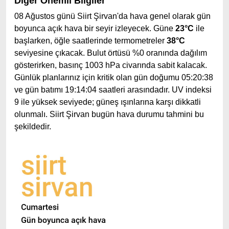
Diğer Önemli Bilgiler
08 Ağustos günü Siirt Şirvan'da hava genel olarak gün
boyunca açık hava bir seyir izleyecek. Güne
23°C
ile
başlarken, öğle saatlerinde termometreler
38°C
seviyesine çıkacak. Bulut örtüsü %0 oranında dağılım
gösterirken, basınç 1003 hPa civarında sabit kalacak.
Günlük planlarınız için kritik olan gün doğumu 05:20:38
ve gün batımı 19:14:04 saatleri arasındadır. UV indeksi
9 ile yüksek seviyede; güneş ışınlarına karşı dikkatli
olunmalı. Siirt Şirvan bugün hava durumu tahmini bu
şekildedir.