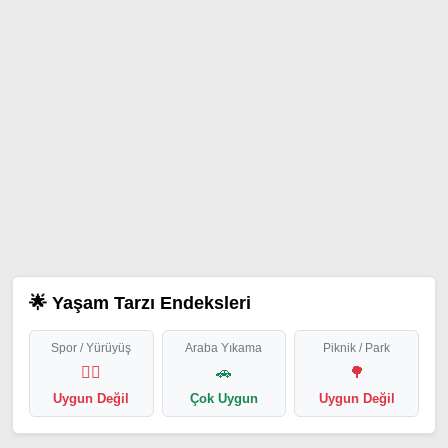
🌟 Yaşam Tarzı Endeksleri
Spor / Yürüyüş
Araba Yıkama
Piknik / Park
🏃‍♂️
🚗
🌳
Uygun Değil
Çok Uygun
Uygun Değil