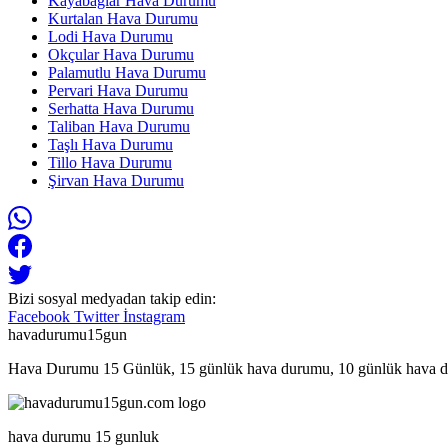
Kayabağlar Hava Durumu
Kurtalan Hava Durumu
Lodi Hava Durumu
Okçular Hava Durumu
Palamutlu Hava Durumu
Pervari Hava Durumu
Serhatta Hava Durumu
Taliban Hava Durumu
Taşlı Hava Durumu
Tillo Hava Durumu
Şirvan Hava Durumu
Bizi sosyal medyadan takip edin:
Facebook
Twitter
İnstagram
havadurumu15gun
Hava Durumu 15 Günlük, 15 günlük hava durumu, 10 günlük hava d
hava durumu 15 gunluk