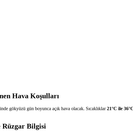
nen Hava Koşulları
nde gökyüzü gün boyunca açık hava olacak. Sıcaklıklar
21°C ile 36°
 Rüzgar Bilgisi