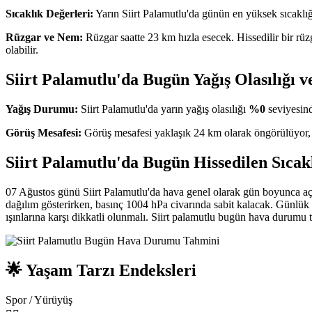
Sıcaklık Değerleri:
Yarın Siirt Palamutlu'da günün en yüksek sıcaklı
Rüzgar ve Nem:
Rüzgar saatte 23 km hızla esecek. Hissedilir bir rüz
olabilir.
Siirt Palamutlu'da Bugün Yağış Olasılığı 
Yağış Durumu:
Siirt Palamutlu'da yarın yağış olasılığı
%0
seviyesind
Görüş Mesafesi:
Görüş mesafesi yaklaşık 24 km olarak öngörülüyor,
Siirt Palamutlu'da Bugün Hissedilen Sıcak
07 Ağustos günü Siirt Palamutlu'da hava genel olarak gün boyunca aç
dağılım gösterirken, basınç 1004 hPa civarında sabit kalacak. Günlük 
ışınlarına karşı dikkatli olunmalı. Siirt palamutlu bugün hava durumu 
🌟 Yaşam Tarzı Endeksleri
Spor / Yürüyüş