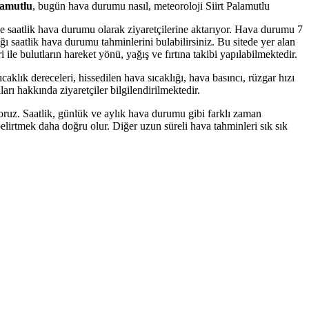
lamutlu
, bugün hava durumu nasıl, meteoroloji Siirt Palamutlu
 ve saatlik hava durumu olarak ziyaretçilerine aktarıyor. Hava durumu 7
 saatlik hava durumu tahminlerini bulabilirsiniz. Bu sitede yer alan
 ile bulutların hareket yönü, yağış ve fırtına takibi yapılabilmektedir.
aklık dereceleri, hissedilen hava sıcaklığı, hava basıncı, rüzgar hızı
arı hakkında ziyaretçiler bilgilendirilmektedir.
ruz. Saatlik, günlük ve aylık hava durumu gibi farklı zaman
elirtmek daha doğru olur. Diğer uzun süreli hava tahminleri sık sık