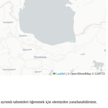
Leaflet
|
© OpenStreetMap © CARTO
ayrıntılı tahminleri öğrenmek için sitemizden yararlanabilirsiniz.