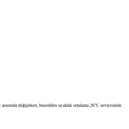
C
arasında değişirken, hissedilen sıcaklık ortalama 26°C seviyesinde