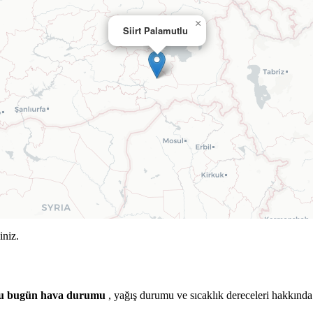
×
Siirt Palamutlu
iniz.
tlu bugün hava durumu
, yağış durumu ve sıcaklık dereceleri hakkında 