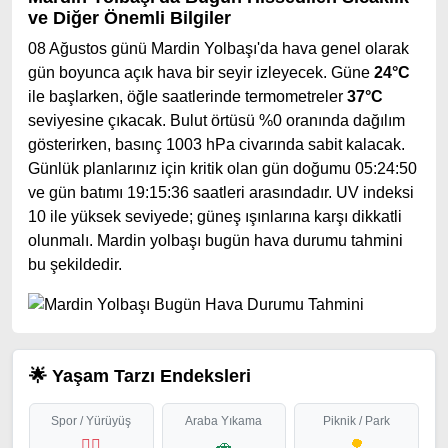
ve Diğer Önemli Bilgiler
08 Ağustos günü Mardin Yolbaşı'da hava genel olarak
gün boyunca açık hava bir seyir izleyecek. Güne
24°C
ile başlarken, öğle saatlerinde termometreler
37°C
seviyesine çıkacak. Bulut örtüsü %0 oranında dağılım
gösterirken, basınç 1003 hPa civarında sabit kalacak.
Günlük planlarınız için kritik olan gün doğumu 05:24:50
ve gün batımı 19:15:36 saatleri arasındadır. UV indeksi
10 ile yüksek seviyede; güneş ışınlarına karşı dikkatli
olunmalı. Mardin yolbaşı bugün hava durumu tahmini
bu şekildedir.
🌟 Yaşam Tarzı Endeksleri
Spor / Yürüyüş
Araba Yıkama
Piknik / Park
🏃‍♂️
🚗
🌳