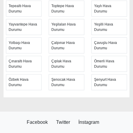
Tepealtı Hava
Toptepe Hava
Yaylı Hava
Durumu
Durumu
Durumu
Yayvantepe Hava
Yeşilalan Hava
Yeşilli Hava
Durumu
Durumu
Durumu
Yolbaşı Hava
Çalpınar Hava
Çavuşlu Hava
Durumu
Durumu
Durumu
Çınaraltı Hava
Çıplak Hava
Ömerli Hava
Durumu
Durumu
Durumu
Özbek Hava
Şenocak Hava
Şenyurt Hava
Durumu
Durumu
Durumu
Facebook
Twitter
İnstagram