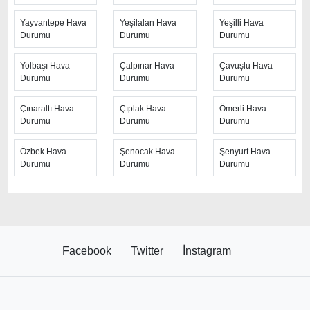
Yayvantepe Hava
Yeşilalan Hava
Yeşilli Hava
Durumu
Durumu
Durumu
Yolbaşı Hava
Çalpınar Hava
Çavuşlu Hava
Durumu
Durumu
Durumu
Çınaraltı Hava
Çıplak Hava
Ömerli Hava
Durumu
Durumu
Durumu
Özbek Hava
Şenocak Hava
Şenyurt Hava
Durumu
Durumu
Durumu
Facebook
Twitter
İnstagram