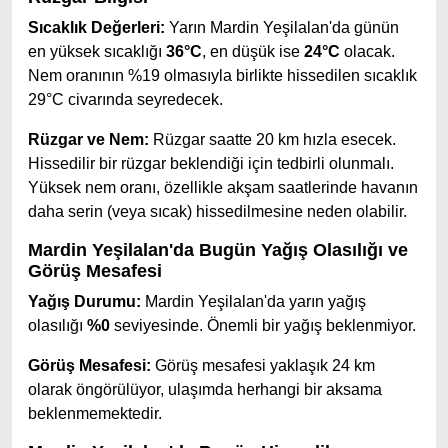
Sıcaklık Değerleri:
Yarın Mardin Yeşilalan'da günün
en yüksek sıcaklığı
36°C
, en düşük ise
24°C
olacak.
Nem oranının %19 olmasıyla birlikte hissedilen sıcaklık
29°C civarında seyredecek.
Rüzgar ve Nem:
Rüzgar saatte 20 km hızla esecek.
Hissedilir bir rüzgar beklendiği için tedbirli olunmalı.
Yüksek nem oranı, özellikle akşam saatlerinde havanın
daha serin (veya sıcak) hissedilmesine neden olabilir.
Mardin Yeşilalan'da Bugün Yağış Olasılığı ve
Görüş Mesafesi
Yağış Durumu:
Mardin Yeşilalan'da yarın yağış
olasılığı
%0
seviyesinde. Önemli bir yağış beklenmiyor.
Görüş Mesafesi:
Görüş mesafesi yaklaşık 24 km
olarak öngörülüyor, ulaşımda herhangi bir aksama
beklenmemektedir.