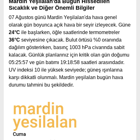
Mardin Yeşilalan'da Bugün Hissedilen
Sıcaklık ve Diğer Önemli Bilgiler
07 Ağustos günü Mardin Yeşilalan'da hava genel
olarak gün boyunca açık hava bir seyir izleyecek. Güne
24°C
ile başlarken, öğle saatlerinde termometreler
36°C
seviyesine çıkacak. Bulut örtüsü %0 oranında
dağılım gösterirken, basınç 1003 hPa civarında sabit
kalacak. Günlük planlarınız için kritik olan gün doğumu
05:25:57 ve gün batımı 19:18:58 saatleri arasındadır.
UV indeksi 10 ile yüksek seviyede; güneş ışınlarına
karşı dikkatli olunmalı. Mardin yeşilalan bugün hava
durumu tahmini bu şekildedir.