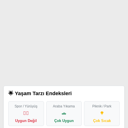
🌟 Yaşam Tarzı Endeksleri
Spor / Yürüyüş
Araba Yıkama
Piknik / Park
🏃‍♂️
🚗
🌳
Uygun Değil
Çok Uygun
Çok Sıcak