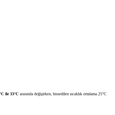
°C ile 33°C
arasında değişirken, hissedilen sıcaklık ortalama 25°C