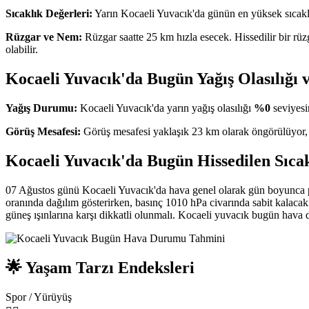
Sıcaklık Değerleri:
Yarın Kocaeli Yuvacık'da günün en yüksek sıcak
Rüzgar ve Nem:
Rüzgar saatte 25 km hızla esecek. Hissedilir bir rüz
olabilir.
Kocaeli Yuvacık'da Bugün Yağış Olasılığı 
Yağış Durumu:
Kocaeli Yuvacık'da yarın yağış olasılığı
%0
seviyesi
Görüş Mesafesi:
Görüş mesafesi yaklaşık 23 km olarak öngörülüyor,
Kocaeli Yuvacık'da Bugün Hissedilen Sıcak
07 Ağustos günü Kocaeli Yuvacık'da hava genel olarak gün boyunca pa
oranında dağılım gösterirken, basınç 1010 hPa civarında sabit kalacak
güneş ışınlarına karşı dikkatli olunmalı. Kocaeli yuvacık bugün hava 
🌟 Yaşam Tarzı Endeksleri
Spor / Yürüyüş