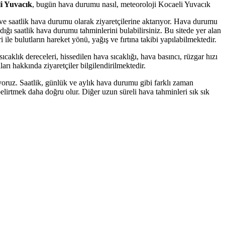
i Yuvacık
, bugün hava durumu nasıl, meteoroloji Kocaeli Yuvacık
k ve saatlik hava durumu olarak ziyaretçilerine aktarıyor. Hava durumu
ğı saatlik hava durumu tahminlerini bulabilirsiniz. Bu sitede yer alan
 ile bulutların hareket yönü, yağış ve fırtına takibi yapılabilmektedir.
caklık dereceleri, hissedilen hava sıcaklığı, hava basıncı, rüzgar hızı
arı hakkında ziyaretçiler bilgilendirilmektedir.
oruz. Saatlik, günlük ve aylık hava durumu gibi farklı zaman
elirtmek daha doğru olur. Diğer uzun süreli hava tahminleri sık sık