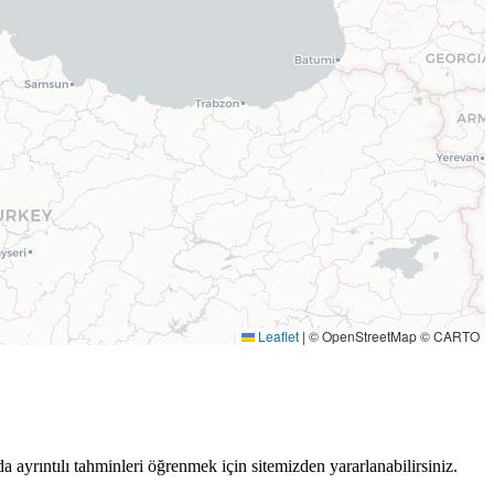
Leaflet
|
© OpenStreetMap © CARTO
a ayrıntılı tahminleri öğrenmek için sitemizden yararlanabilirsiniz.