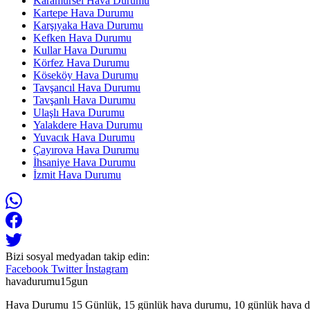
Karamürsel Hava Durumu
Kartepe Hava Durumu
Karşıyaka Hava Durumu
Kefken Hava Durumu
Kullar Hava Durumu
Körfez Hava Durumu
Köseköy Hava Durumu
Tavşancıl Hava Durumu
Tavşanlı Hava Durumu
Ulaşlı Hava Durumu
Yalakdere Hava Durumu
Yuvacık Hava Durumu
Çayırova Hava Durumu
İhsaniye Hava Durumu
İzmit Hava Durumu
Bizi sosyal medyadan takip edin:
Facebook
Twitter
İnstagram
havadurumu15gun
Hava Durumu 15 Günlük, 15 günlük hava durumu, 10 günlük hava d