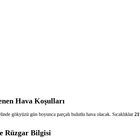
enen Hava Koşulları
inde gökyüzü gün boyunca parçalı bulutlu hava olacak. Sıcaklıklar
21
e Rüzgar Bilgisi