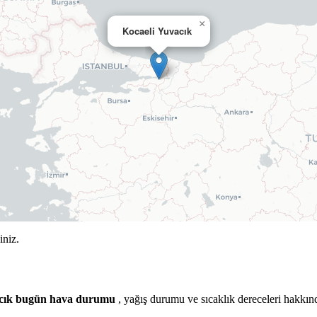
×
Kocaeli Yuvacık
iniz.
acık bugün hava durumu
, yağış durumu ve sıcaklık dereceleri hakkınd