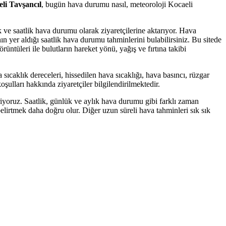
li Tavşancıl
, bugün hava durumu nasıl, meteoroloji Kocaeli
ık ve saatlik hava durumu olarak ziyaretçilerine aktarıyor. Hava
yer aldığı saatlik hava durumu tahminlerini bulabilirsiniz. Bu sitede
rüntüleri ile bulutların hareket yönü, yağış ve fırtına takibi
sıcaklık dereceleri, hissedilen hava sıcaklığı, hava basıncı, rüzgar
oşulları hakkında ziyaretçiler bilgilendirilmektedir.
yoruz. Saatlik, günlük ve aylık hava durumu gibi farklı zaman
elirtmek daha doğru olur. Diğer uzun süreli hava tahminleri sık sık