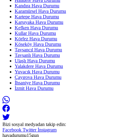
Halıdere Hava Durumu
Kandıra Hava Durumu
Karamürsel Hava Durumu
Kartepe Hava Durumu
Karşıyaka Hava Durumu
Kefken Hava Durumu
Kullar Hava Durumu
Körfez Hava Durumu
Köseköy Hava Durumu
Tavşancıl Hava Durumu
Tavşanlı Hava Durumu
Ulaşlı Hava Durumu
Yalakdere Hava Durumu
Yuvacık Hava Durumu
Çayırova Hava Durumu
İhsaniye Hava Durumu
İzmit Hava Durumu
Bizi sosyal medyadan takip edin:
Facebook
Twitter
İnstagram
havadurumu15gun