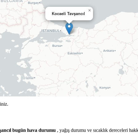
×
Kocaeli Tavşancıl
iniz.
vşancıl bugün hava durumu
, yağış durumu ve sıcaklık dereceleri hakk