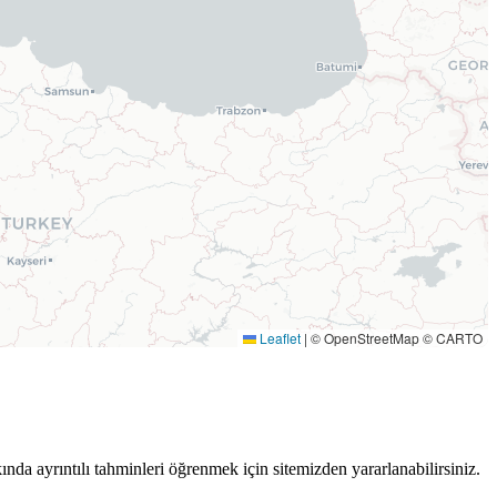
Leaflet
|
© OpenStreetMap © CARTO
ında ayrıntılı tahminleri öğrenmek için sitemizden yararlanabilirsiniz.