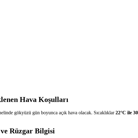
lenen Hava Koşulları
linde gökyüzü gün boyunca açık hava olacak. Sıcaklıklar
22°C ile 3
ve Rüzgar Bilgisi