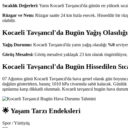
Sıcaklık Değerleri:
Yarın Kocaeli Tavşancıl'da günün en yüksek sıca
Rüzgar ve Nem:
Rüzgar saatte 24 km hızla esecek. Hissedilir bir rüz
olabilir.
Kocaeli Tavşancıl'da Bugün Yağış Olasılığ
Yağış Durumu:
Kocaeli Tavşancıl'da yarın yağış olasılığı
%0
seviyes
Görüş Mesafesi:
Görüş mesafesi yaklaşık 23 km olarak öngörülüyor,
Kocaeli Tavşancıl'da Bugün Hissedilen Sıc
07 Ağustos günü Kocaeli Tavşancıl'da hava genel olarak gün boyunca
dağılım gösterirken, basınç 1010 hPa civarında sabit kalacak. Günlük 
ışınlarına karşı dikkatli olunmalı. Kocaeli tavşancıl bugün hava durum
🌟 Yaşam Tarzı Endeksleri
Spor / Yürüyüş