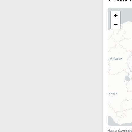
+
−
Harita üzerinde 