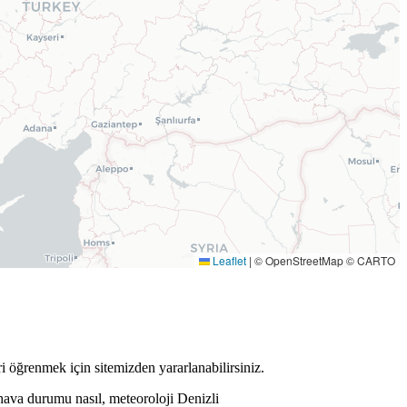
Leaflet
|
© OpenStreetMap © CARTO
ri öğrenmek için sitemizden yararlanabilirsiniz.
hava durumu nasıl, meteoroloji Denizli