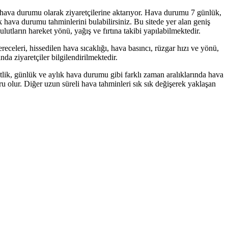
ik hava durumu olarak ziyaretçilerine aktarıyor. Hava durumu 7 günlük,
 hava durumu tahminlerini bulabilirsiniz. Bu sitede yer alan geniş
ulutların hareket yönü, yağış ve fırtına takibi yapılabilmektedir.
eceleri, hissedilen hava sıcaklığı, hava basıncı, rüzgar hızı ve yönü,
nda ziyaretçiler bilgilendirilmektedir.
ik, günlük ve aylık hava durumu gibi farklı zaman aralıklarında hava
 olur. Diğer uzun süreli hava tahminleri sık sık değişerek yaklaşan