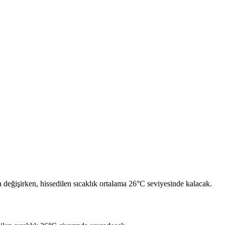
 değişirken, hissedilen sıcaklık ortalama 26°C seviyesinde kalacak.