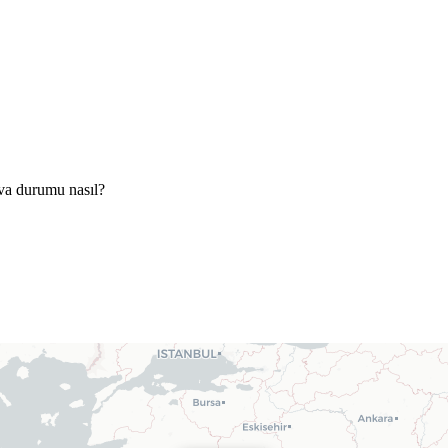
va durumu nasıl?