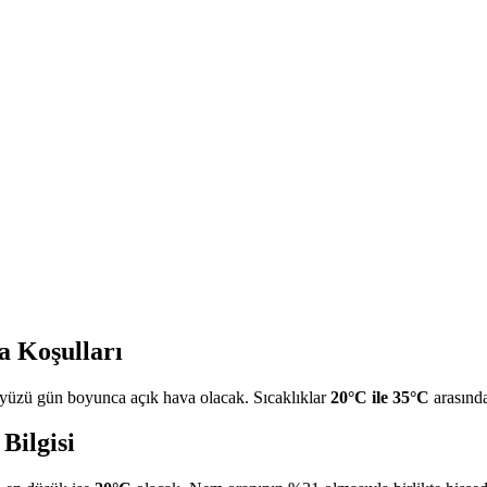
a Koşulları
üzü gün boyunca açık hava olacak. Sıcaklıklar
20°C ile 35°C
arasında
Bilgisi