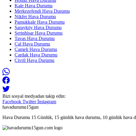
Honaz Hava Durumu
Kale Hava Durumu
Merkezefendi Hava Durumu
Nikfer Hava Durumu
Pamukkale Hava Durumu
Sarayköy Hava Durumu
Serinhisar Hava Durumu
Tavas Hava Durumu
Çal Hava Durumu
Çameli Hava Durumu
Çardak Hava Durumu
Çivril Hava Durumu
Bizi sosyal medyadan takip edin:
Facebook
Twitter
İnstagram
havadurumu15gun
Hava Durumu 15 Günlük, 15 günlük hava durumu, 10 günlük hava d