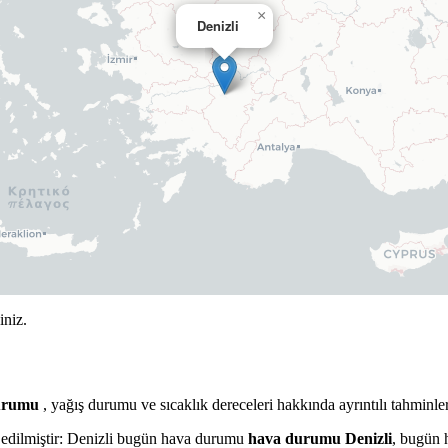
×
Denizli
iniz.
durumu
, yağış durumu ve sıcaklık dereceleri hakkında ayrıntılı tahminle
pit edilmiştir: Denizli bugün hava durumu
hava durumu Denizli
, bugün 