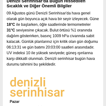
Denizli Serinhisar'da Bugün Hissedilen
Sıcaklık ve Diğer Önemli Bilgiler
09 Ağustos günü Denizli Serinhisar'da hava genel
olarak gün boyunca açık hava bir seyir izleyecek. Güne
18°C
ile başlarken, öğle saatlerinde termometreler
31°C
seviyesine çıkacak. Bulut örtüsü %1 oranında
dağılım gösterirken, basınç 1009 hPa civarında sabit
kalacak. Günlük planlarınız için kritik olan gün doğumu
06:13:31 ve gün batımı 20:03:00 saatleri arasındadır.
UV indeksi 10 ile yüksek seviyede; güneş ışınlarına
karşı dikkatli olunmalı. Denizli serinhisar bugün hava
durumu tahmini bu şekildedir.