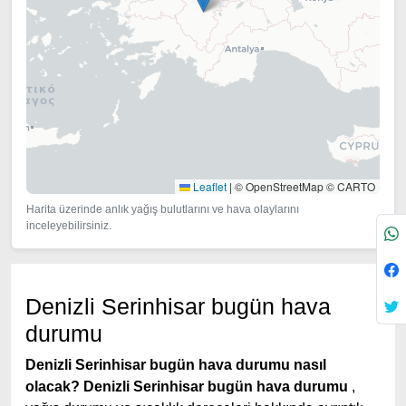
Leaflet
|
© OpenStreetMap © CARTO
Harita üzerinde anlık yağış bulutlarını ve hava olaylarını
inceleyebilirsiniz.
Denizli Serinhisar bugün hava
durumu
Denizli Serinhisar bugün hava durumu nasıl
olacak?
Denizli Serinhisar bugün hava durumu
,