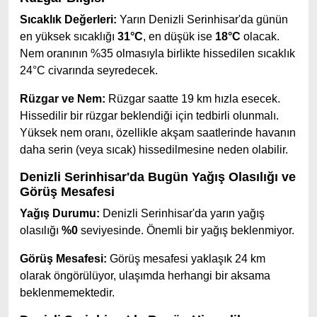
Sıcaklık Değerleri:
Yarın Denizli Serinhisar'da günün
en yüksek sıcaklığı
31°C
, en düşük ise
18°C
olacak.
Nem oranının %35 olmasıyla birlikte hissedilen sıcaklık
24°C civarında seyredecek.
Rüzgar ve Nem:
Rüzgar saatte 19 km hızla esecek.
Hissedilir bir rüzgar beklendiği için tedbirli olunmalı.
Yüksek nem oranı, özellikle akşam saatlerinde havanın
daha serin (veya sıcak) hissedilmesine neden olabilir.
Denizli Serinhisar'da Bugün Yağış Olasılığı ve
Görüş Mesafesi
Yağış Durumu:
Denizli Serinhisar'da yarın yağış
olasılığı
%0
seviyesinde. Önemli bir yağış beklenmiyor.
Görüş Mesafesi:
Görüş mesafesi yaklaşık 24 km
olarak öngörülüyor, ulaşımda herhangi bir aksama
beklenmemektedir.