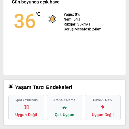
🌟 Yaşam Tarzı Endeksleri
Spor / Yürüyüş
Araba Yıkama
Piknik / Park
🏃‍♂️
🚗
🌳
Uygun Değil
Çok Uygun
Uygun Değil