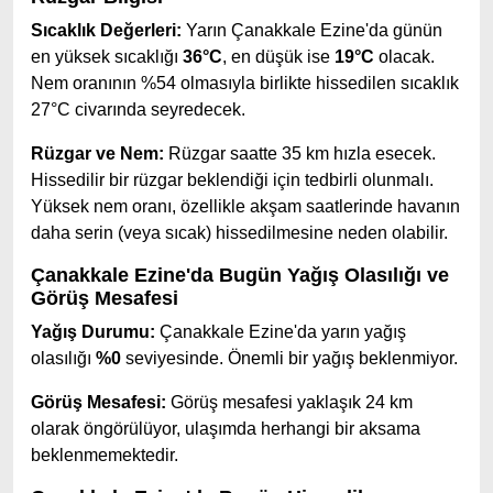
Sıcaklık Değerleri:
Yarın Çanakkale Ezine'da günün
en yüksek sıcaklığı
36°C
, en düşük ise
19°C
olacak.
Nem oranının %54 olmasıyla birlikte hissedilen sıcaklık
27°C civarında seyredecek.
Rüzgar ve Nem:
Rüzgar saatte 35 km hızla esecek.
Hissedilir bir rüzgar beklendiği için tedbirli olunmalı.
Yüksek nem oranı, özellikle akşam saatlerinde havanın
daha serin (veya sıcak) hissedilmesine neden olabilir.
Çanakkale Ezine'da Bugün Yağış Olasılığı ve
Görüş Mesafesi
Yağış Durumu:
Çanakkale Ezine'da yarın yağış
olasılığı
%0
seviyesinde. Önemli bir yağış beklenmiyor.
Görüş Mesafesi:
Görüş mesafesi yaklaşık 24 km
olarak öngörülüyor, ulaşımda herhangi bir aksama
beklenmemektedir.