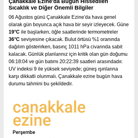
Çanakkale Ezine'da Bugün Hissedilen
Sıcaklık ve Diğer Önemli Bilgiler
06 Ağustos günü Çanakkale Ezine'da hava genel
olarak gün boyunca açık hava bir seyir izleyecek. Güne
19°C
ile başlarken, öğle saatlerinde termometreler
36°C
seviyesine çıkacak. Bulut örtüsü %1 oranında
dağılım gösterirken, basınç 1011 hPa civarında sabit
kalacak. Günlük planlarınız için kritik olan gün doğumu
06:18:04 ve gün batımı 20:22:39 saatleri arasındadır.
UV indeksi 9 ile yüksek seviyede; güneş ışınlarına
karşı dikkatli olunmalı. Çanakkale ezine bugün hava
durumu tahmini bu şekildedir.