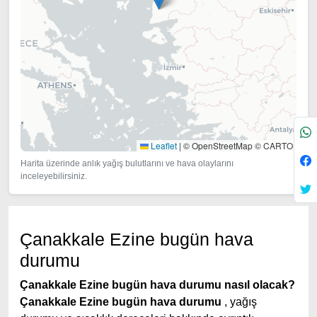
Leaflet
|
© OpenStreetMap © CARTO
Harita üzerinde anlık yağış bulutlarını ve hava olaylarını
inceleyebilirsiniz.
Çanakkale Ezine bugün hava
durumu
Çanakkale Ezine bugün hava durumu nasıl olacak?
Çanakkale Ezine bugün hava durumu
, yağış