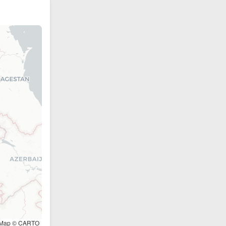
tMap © CARTO