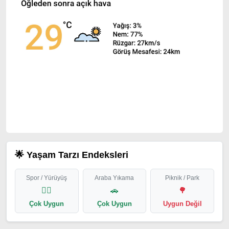
🌟 Yaşam Tarzı Endeksleri
Spor / Yürüyüş
Araba Yıkama
Piknik / Park
🏃‍♂️
🚗
🌳
Çok Uygun
Çok Uygun
Uygun Değil