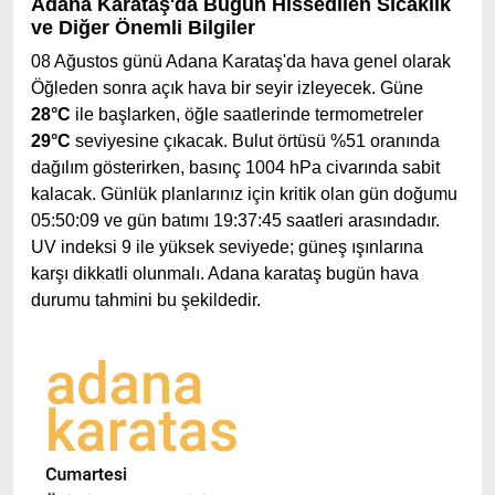
Adana Karataş'da Bugün Hissedilen Sıcaklık
ve Diğer Önemli Bilgiler
08 Ağustos günü Adana Karataş'da hava genel olarak
Öğleden sonra açık hava bir seyir izleyecek. Güne
28°C
ile başlarken, öğle saatlerinde termometreler
29°C
seviyesine çıkacak. Bulut örtüsü %51 oranında
dağılım gösterirken, basınç 1004 hPa civarında sabit
kalacak. Günlük planlarınız için kritik olan gün doğumu
05:50:09 ve gün batımı 19:37:45 saatleri arasındadır.
UV indeksi 9 ile yüksek seviyede; güneş ışınlarına
karşı dikkatli olunmalı. Adana karataş bugün hava
durumu tahmini bu şekildedir.