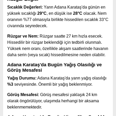
Sıcaklık Değerleri:
Yarın Adana Karataş'da günün en
yüksek sıcaklığı
29°C
, en düşük ise
28°C
olacak. Nem
oranının %77 olmasıyla birlikte hissedilen sıcaklık 33°C
civarında seyredecek.
Rüzgar ve Nem:
Rüzgar saatte 27 km hızla esecek.
Hissedilir bir rüzgar beklendiği için tedbirli olunmalı.
Yüksek nem oranı, özellikle akşam saatlerinde havanın
daha serin (veya sıcak) hissedilmesine neden olabilir.
Adana Karataş'da Bugün Yağış Olasılığı ve
Görüş Mesafesi
Yağış Durumu:
Adana Karataş'da yarın yağış olasılığı
%3
seviyesinde. Önemli bir yağış beklenmiyor.
Görüş Mesafesi:
Görüş mesafesi yaklaşık 24 km
olarak öngörülüyor, ulaşımda herhangi bir aksama
beklenmemektedir.