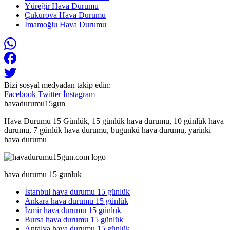
Yüreğir Hava Durumu
Çukurova Hava Durumu
İmamoğlu Hava Durumu
Bizi sosyal medyadan takip edin:
Facebook
Twitter
İnstagram
havadurumu15gun
Hava Durumu 15 Günlük, 15 günlük hava durumu, 10 günlük hava
durumu, 7 günlük hava durumu, bugunkü hava durumu, yarinki
hava durumu
hava durumu 15 gunluk
İstanbul hava durumu 15 günlük
Ankara hava durumu 15 günlük
İzmir hava durumu 15 günlük
Bursa hava durumu 15 günlük
Antalya hava durumu 15 günlük