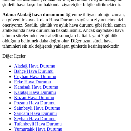
şiddetli hava koşulları hakkında ziyaretçiler bilgilendirilmektedir.
Adana Aladağ hava durumunu
öğrenme ihtiyacı olduğu zaman,
en güvenilir kaynak olan Hava Durumu sayfasını ziyaret etmenizi
öneriyoruz. Saatlik, günlük ve aylık hava durumu gibi farklı zaman
aralıklarında hava durumuna bakabilirsiniz. Ancak sayfadaki hava
tahmin sürelerinden en isabetli sonuçları haftalık yani 7 günlük
olduğunu belirtmek daha doğru olur. Diğer uzun süreli hava
tahminleri sık sık değişerek yaklaşan günlerde kesinleşmektedir.
Diğer İlçeler
Aladağ Hava Durumu
Bahçe Hava Durumu
Ceyhan Hava Durumu
Feke Hava Durumu
Karaisalı Hava Durumu
Karataş Hava Durumu
Kozan Hava Durumu
Pozantı Hava Durumu
Saimbeyli Hava Durumu
Sarıçam Hava Durumu
Seyhan Hava Durumu
Tufanbeyli Hava Durumu
Yumurtalık Hava Durumu