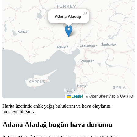
×
Adana Aladağ
Leaflet
|
© OpenStreetMap © CARTO
Harita üzerinde anlık yağış bulutlarını ve hava olaylarını
inceleyebilirsiniz.
Adana Aladağ bugün hava durumu