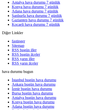
Antalya hava durumu 7 günlük
Konya hava durumu 7 günlük
Adana hava durumu 7 günlük
Şanlıurfa hava durumu 7 günlük
Gaziantep hava durumu 7 günlük
Kocaeli hava durumu 7 günlük
Diğer Linkler
fastinger
Sitemap
RSS bugün iller
RSS bugün ilçeler
RSS yarın iller
RSS yarın ilçeler
hava durumu bugun
İstanbul bugün hava durumu
Ankara bugün hava durumu
İzmir bugün hava durumu
Bursa bugün hava durumu
Antalya bugün hava durumu
Konya bugün hava durumu
Adana bugün hava durumu