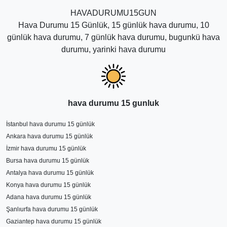
sayfadaki hava tahmin sürelerinden en isabetli
HAVADURUMU15GUN
sonuçları haftalık yani 7 günlük olduğunu belirtmek
Hava Durumu 15 Günlük, 15 günlük hava durumu, 10
daha doğru olur. Diğer uzun süreli hava tahminleri sık
günlük hava durumu, 7 günlük hava durumu, bugunkü hava
sık değişerek yaklaşan günlerde kesinleşmektedir.
durumu, yarinki hava durumu
hava durumu 15 gunluk
İstanbul hava durumu 15 günlük
Ankara hava durumu 15 günlük
İzmir hava durumu 15 günlük
Bursa hava durumu 15 günlük
Antalya hava durumu 15 günlük
Konya hava durumu 15 günlük
Adana hava durumu 15 günlük
Şanlıurfa hava durumu 15 günlük
Gaziantep hava durumu 15 günlük