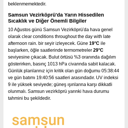
beklenmemektedir.
Samsun Vezirköprü'da Yarın Hissedilen
Sıcaklık ve Diğer Önemli Bilgiler
10 Ağustos günü Samsun Vezirköprü'da hava genel
olarak clear conditions throughout the day with late
afternoon rain. bir seyir izleyecek. Güne
19°C
ile
başlarken, öğle saatlerinde termometreler
29°C
seviyesine çıkacak. Bulut örtüsü %3 oranında dağılım
gösterirken, basınç 1013 hPa civarında sabit kalacak.
Günlük planlarınız için kritik olan gün doğumu 05:38:44
ve gün batımı 19:40:56 saatleri arasındadır. UV indeksi
9 ile yüksek seviyede; güneş ışınlarına karşı dikkatli
olunmalı. Samsun vezirköprü yarınki hava durumu
tahmini bu şekildedir.