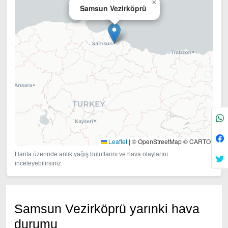
×
Samsun Vezirköprü
Leaflet
|
© OpenStreetMap © CARTO
Harita üzerinde anlık yağış bulutlarını ve hava olaylarını
inceleyebilirsiniz.
Samsun Vezirköprü yarınki hava
durumu