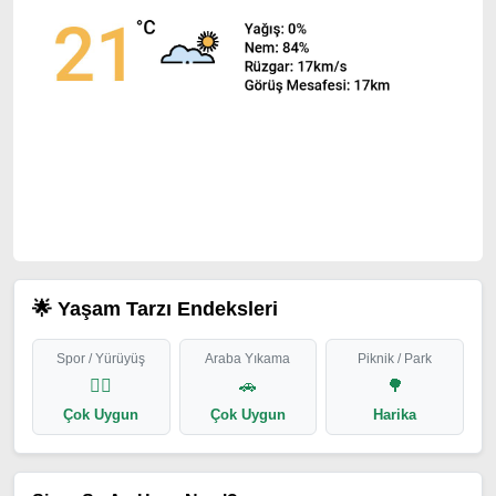
🌟 Yaşam Tarzı Endeksleri
Spor / Yürüyüş
Araba Yıkama
Piknik / Park
🏃‍♂️
🚗
🌳
Çok Uygun
Çok Uygun
Harika