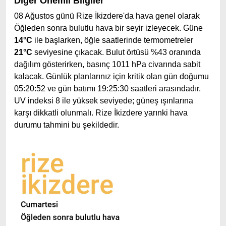
Diğer Önemli Bilgiler
08 Ağustos günü Rize İkizdere'da hava genel olarak
Öğleden sonra bulutlu hava bir seyir izleyecek. Güne
14°C
ile başlarken, öğle saatlerinde termometreler
21°C
seviyesine çıkacak. Bulut örtüsü %43 oranında
dağılım gösterirken, basınç 1011 hPa civarında sabit
kalacak. Günlük planlarınız için kritik olan gün doğumu
05:20:52 ve gün batımı 19:25:30 saatleri arasındadır.
UV indeksi 8 ile yüksek seviyede; güneş ışınlarına
karşı dikkatli olunmalı. Rize İkizdere yarınki hava
durumu tahmini bu şekildedir.