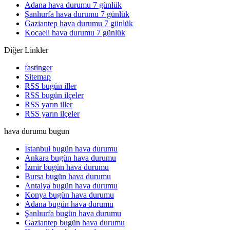
Adana hava durumu 7 günlük
Şanlıurfa hava durumu 7 günlük
Gaziantep hava durumu 7 günlük
Kocaeli hava durumu 7 günlük
Diğer Linkler
fastinger
Sitemap
RSS bugün iller
RSS bugün ilçeler
RSS yarın iller
RSS yarın ilçeler
hava durumu bugun
İstanbul bugün hava durumu
Ankara bugün hava durumu
İzmir bugün hava durumu
Bursa bugün hava durumu
Antalya bugün hava durumu
Konya bugün hava durumu
Adana bugün hava durumu
Şanlıurfa bugün hava durumu
Gaziantep bugün hava durumu