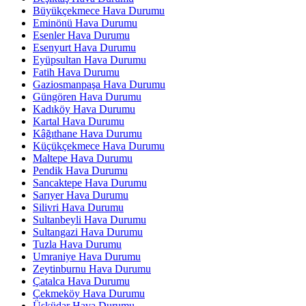
Büyükçekmece Hava Durumu
Eminönü Hava Durumu
Esenler Hava Durumu
Esenyurt Hava Durumu
Eyüpsultan Hava Durumu
Fatih Hava Durumu
Gaziosmanpaşa Hava Durumu
Güngören Hava Durumu
Kadıköy Hava Durumu
Kartal Hava Durumu
Kâğıthane Hava Durumu
Küçükçekmece Hava Durumu
Maltepe Hava Durumu
Pendik Hava Durumu
Sancaktepe Hava Durumu
Sarıyer Hava Durumu
Silivri Hava Durumu
Sultanbeyli Hava Durumu
Sultangazi Hava Durumu
Tuzla Hava Durumu
Umraniye Hava Durumu
Zeytinburnu Hava Durumu
Çatalca Hava Durumu
Çekmeköy Hava Durumu
Üsküdar Hava Durumu