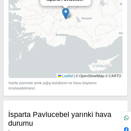
Leaflet
|
© OpenStreetMap © CARTO
Harita üzerinde anlık yağış bulutlarını ve hava olaylarını
inceleyebilirsiniz.
İsparta Pavlucebel yarınki hava
durumu