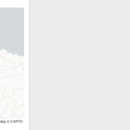
tMap © CARTO