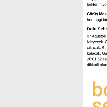
beklenmiyor
Görüş Mesa
herhangi b
Bolu Sebe
07 Ağustos 
izleyecek.
çıkacak. Bu
kalacak. Gü
20:01:52 saa
dikkatli ol