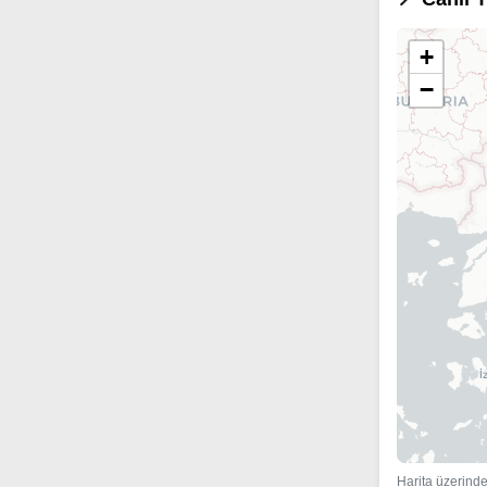
+
−
Harita üzerinde 