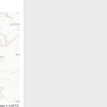
tMap © CARTO