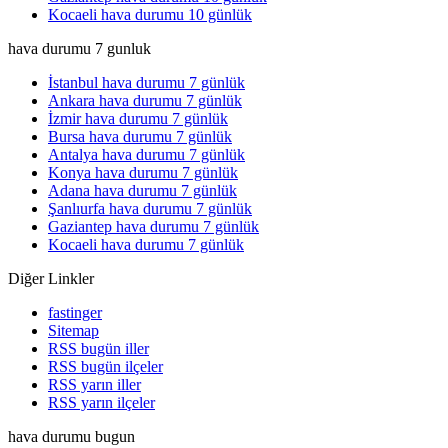
Kocaeli hava durumu 10 günlük
hava durumu 7 gunluk
İstanbul hava durumu 7 günlük
Ankara hava durumu 7 günlük
İzmir hava durumu 7 günlük
Bursa hava durumu 7 günlük
Antalya hava durumu 7 günlük
Konya hava durumu 7 günlük
Adana hava durumu 7 günlük
Şanlıurfa hava durumu 7 günlük
Gaziantep hava durumu 7 günlük
Kocaeli hava durumu 7 günlük
Diğer Linkler
fastinger
Sitemap
RSS bugün iller
RSS bugün ilçeler
RSS yarın iller
RSS yarın ilçeler
hava durumu bugun