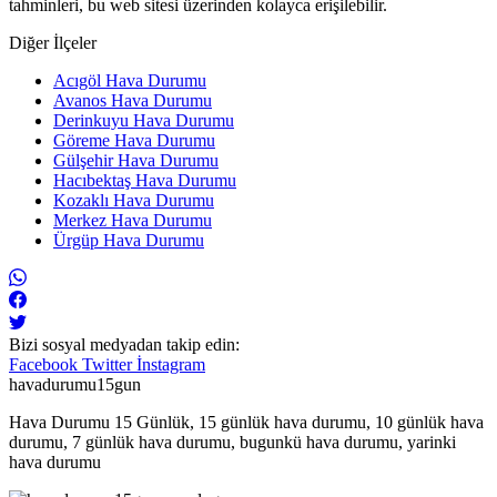
tahminleri, bu web sitesi üzerinden kolayca erişilebilir.
Diğer İlçeler
Acıgöl Hava Durumu
Avanos Hava Durumu
Derinkuyu Hava Durumu
Göreme Hava Durumu
Gülşehir Hava Durumu
Hacıbektaş Hava Durumu
Kozaklı Hava Durumu
Merkez Hava Durumu
Ürgüp Hava Durumu
Bizi sosyal medyadan takip edin:
Facebook
Twitter
İnstagram
havadurumu15gun
Hava Durumu 15 Günlük, 15 günlük hava durumu, 10 günlük hava
durumu, 7 günlük hava durumu, bugunkü hava durumu, yarinki
hava durumu