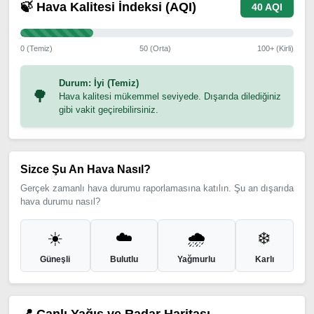
🍃 Hava Kalitesi İndeksi (AQI)
40 AQI
0 (Temiz)
50 (Orta)
100+ (Kirli)
Durum: İyi (Temiz)
🌳
Hava kalitesi mükemmel seviyede. Dışarıda dilediğiniz
gibi vakit geçirebilirsiniz.
Sizce Şu An Hava Nasıl?
Gerçek zamanlı hava durumu raporlamasına katılın. Şu an dışarıda
hava durumu nasıl?
☀️
☁️
🌧️
❄️
Güneşli
Bulutlu
Yağmurlu
Karlı