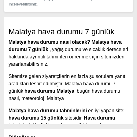
inceleyebilirsiniz.
Malatya hava durumu 7 günlük
Malatya hava durumu nasıl olacak?
Malatya hava
durumu 7 günlük
, yağış durumu ve sıcaklık dereceleri
hakkında ayrıntılı tahminleri öğrenmek için sitemizden
yararlanabilirsiniz.
Sitemize gelen ziyaretçilerin en fazla şu sorulara yanıt
aradıkları tespit edilmiştir: Malatya hava durumu 7
günlük
hava durumu Malatya
, bugün hava durumu
nasıl, meteoroloji Malatya
Malatya hava durumu tahminlerini
en iyi yapan site;
hava durumu 15 günlük
sitesidir.
Hava durumu
tahminlerini haftalık, aylık ve saatlik hava durumu
olarak ziyaretçilerine aktarıyor.
Hava durumu 7