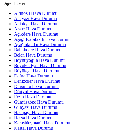
Diğer İlçeler
Altınözü Hava Durumu
Anayazı Hava Durumu
Antakya Hava Durumu
Arsuz Hava Durumu
Açıkdere Hava Durumu
Aşağı Karafakılı Hava Durumu
Aşağıokçular Hava Durumu
Balıklıdere Hava Durumu
Belen Hava Durumu
Boynuyoğun Hava Durumu
Büyükdalyan Hava Durumu
Büyükçat Hava Durumu
Defne Hava Durumu
Denizciler Hava Durumu
Dursunlu Hava Durumu
Dörtyol Hava Durumu
Erzin Hava Durumu
Gümüşgöze Hava Durumu
Günyazı Hava Durumu
Hacıpaşa Hava Durumu
Hassa Hava Durumu
Karasüleymanlı Hava Durumu
Kastal Hava Durumu