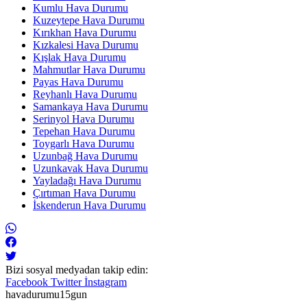
Kumlu Hava Durumu
Kuzeytepe Hava Durumu
Kırıkhan Hava Durumu
Kızkalesi Hava Durumu
Kışlak Hava Durumu
Mahmutlar Hava Durumu
Payas Hava Durumu
Reyhanlı Hava Durumu
Samankaya Hava Durumu
Serinyol Hava Durumu
Tepehan Hava Durumu
Toygarlı Hava Durumu
Uzunbağ Hava Durumu
Uzunkavak Hava Durumu
Yayladağı Hava Durumu
Çırtıman Hava Durumu
İskenderun Hava Durumu
Bizi sosyal medyadan takip edin:
Facebook
Twitter
İnstagram
havadurumu15gun