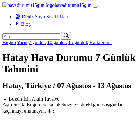
havadurumu15gun
🏖️ Deniz Suyu Sıcaklıkları
📰 Blog
Bugün
Yarın
7 günlük
10 günlük
15 günlük
Hafta Sonu
Hatay Hava Durumu 7 Günlük
Tahmini
Hatay, Türkiye / 07 Ağustos - 13 Ağustos
💡 Bugün İçin Akıllı Tavsiye:
Aşırı Sıcak: Bugün bol su tüketmeyi ve direkt güneş ışığından
kaçınmayı unutmayın. ☀️💧