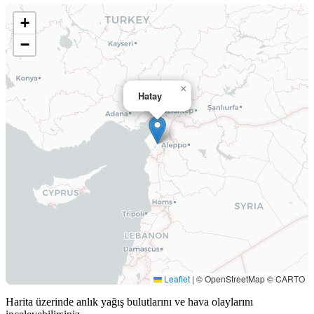
+
−
×
Hatay
Leaflet
|
© OpenStreetMap © CARTO
Harita üzerinde anlık yağış bulutlarını ve hava olaylarını