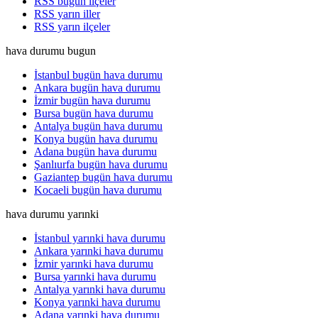
RSS bugün ilçeler
RSS yarın iller
RSS yarın ilçeler
hava durumu bugun
İstanbul bugün hava durumu
Ankara bugün hava durumu
İzmir bugün hava durumu
Bursa bugün hava durumu
Antalya bugün hava durumu
Konya bugün hava durumu
Adana bugün hava durumu
Şanlıurfa bugün hava durumu
Gaziantep bugün hava durumu
Kocaeli bugün hava durumu
hava durumu yarınki
İstanbul yarınki hava durumu
Ankara yarınki hava durumu
İzmir yarınki hava durumu
Bursa yarınki hava durumu
Antalya yarınki hava durumu
Konya yarınki hava durumu
Adana yarınki hava durumu