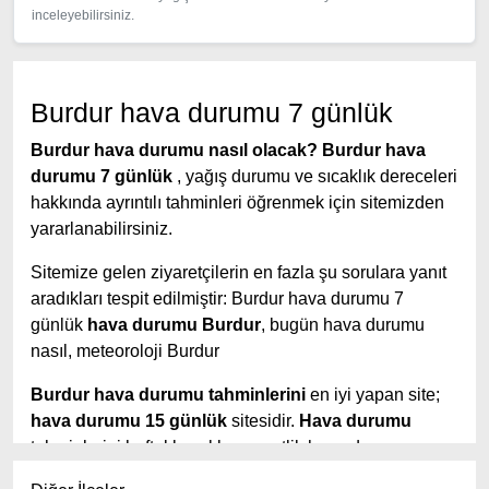
inceleyebilirsiniz.
Burdur hava durumu 7 günlük
Burdur hava durumu nasıl olacak?
Burdur hava
durumu 7 günlük
, yağış durumu ve sıcaklık dereceleri
hakkında ayrıntılı tahminleri öğrenmek için sitemizden
yararlanabilirsiniz.
Sitemize gelen ziyaretçilerin en fazla şu sorulara yanıt
aradıkları tespit edilmiştir: Burdur hava durumu 7
günlük
hava durumu Burdur
, bugün hava durumu
nasıl, meteoroloji Burdur
Burdur hava durumu tahminlerini
en iyi yapan site;
hava durumu 15 günlük
sitesidir.
Hava durumu
tahminlerini haftalık, aylık ve saatlik hava durumu
olarak ziyaretçilerine aktarıyor.
Hava durumu 7