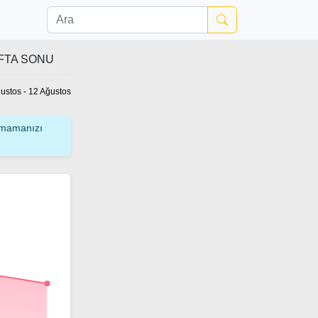
FTA SONU
ğustos - 12 Ağustos
kmamanızı