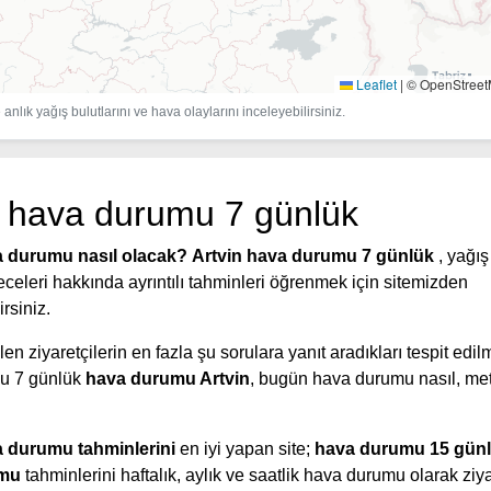
Leaflet
|
© OpenStree
anlık yağış bulutlarını ve hava olaylarını inceleyebilirsiniz.
n hava durumu 7 günlük
a durumu nasıl olacak?
Artvin hava durumu 7 günlük
, yağı
eceleri hakkında ayrıntılı tahminleri öğrenmek için sitemizden
irsiniz.
en ziyaretçilerin en fazla şu sorulara yanıt aradıkları tespit edilmi
u 7 günlük
hava durumu Artvin
, bugün hava durumu nasıl, met
a durumu tahminlerini
en iyi yapan site;
hava durumu 15 gün
umu
tahminlerini haftalık, aylık ve saatlik hava durumu olarak ziya