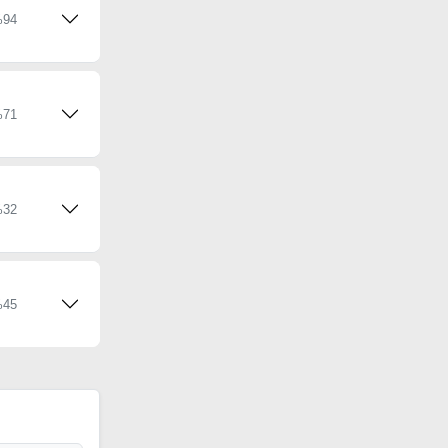
94
71
32
45