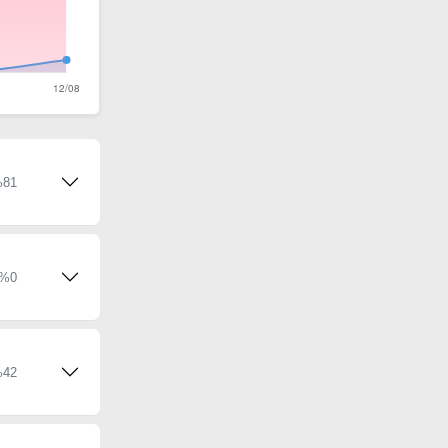
81
%0
42