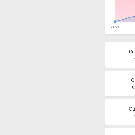
Pe
C
0
Cu