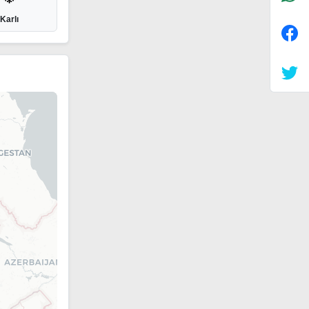
Karlı