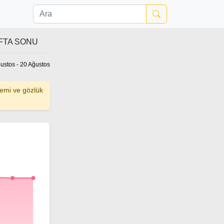
FTA SONU
ustos - 20 Ağustos
remi ve gözlük