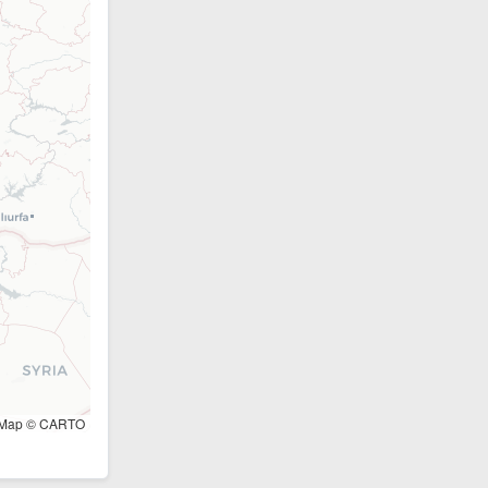
tMap © CARTO