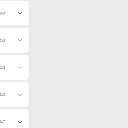
%0
%3
%3
%3
%7