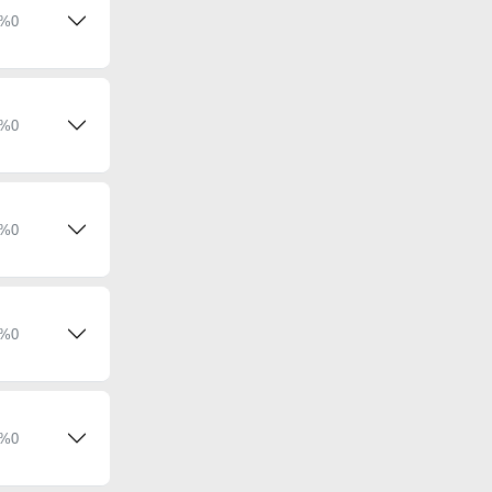
%0
%0
%0
%0
%0