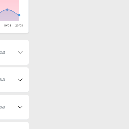
%0
%0
%0