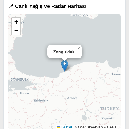
📍 Canlı Yağış ve Radar Haritası
+
−
×
Zonguldak
Leaflet
|
© OpenStreetMap © CARTO