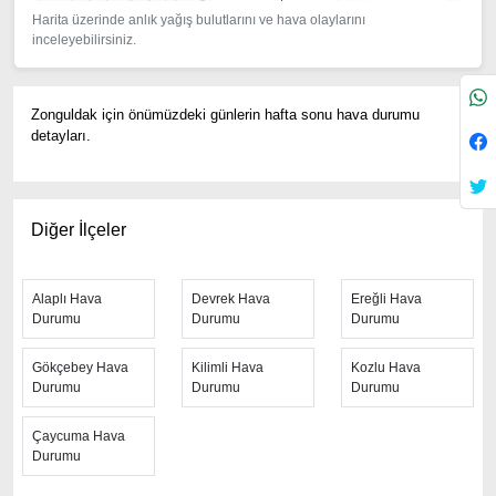
Harita üzerinde anlık yağış bulutlarını ve hava olaylarını
inceleyebilirsiniz.
Zonguldak için önümüzdeki günlerin hafta sonu hava durumu
detayları.
Diğer İlçeler
Alaplı Hava
Devrek Hava
Ereğli Hava
Durumu
Durumu
Durumu
Gökçebey Hava
Kilimli Hava
Kozlu Hava
Durumu
Durumu
Durumu
Çaycuma Hava
Durumu