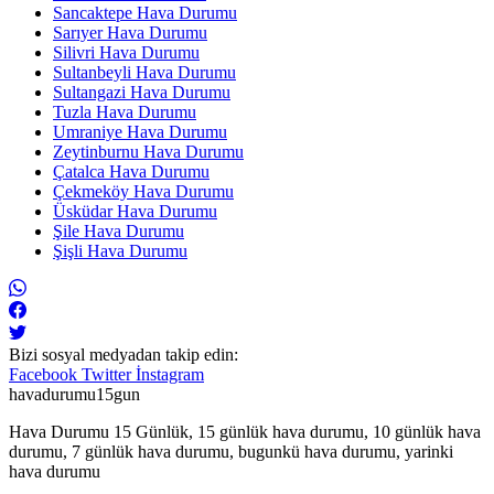
Sancaktepe Hava Durumu
Sarıyer Hava Durumu
Silivri Hava Durumu
Sultanbeyli Hava Durumu
Sultangazi Hava Durumu
Tuzla Hava Durumu
Umraniye Hava Durumu
Zeytinburnu Hava Durumu
Çatalca Hava Durumu
Çekmeköy Hava Durumu
Üsküdar Hava Durumu
Şile Hava Durumu
Şişli Hava Durumu
Bizi sosyal medyadan takip edin:
Facebook
Twitter
İnstagram
havadurumu15gun
Hava Durumu 15 Günlük, 15 günlük hava durumu, 10 günlük hava
durumu, 7 günlük hava durumu, bugunkü hava durumu, yarinki
hava durumu