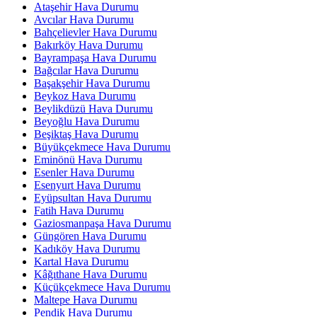
Ataşehir Hava Durumu
Avcılar Hava Durumu
Bahçelievler Hava Durumu
Bakırköy Hava Durumu
Bayrampaşa Hava Durumu
Bağcılar Hava Durumu
Başakşehir Hava Durumu
Beykoz Hava Durumu
Beylikdüzü Hava Durumu
Beyoğlu Hava Durumu
Beşiktaş Hava Durumu
Büyükçekmece Hava Durumu
Eminönü Hava Durumu
Esenler Hava Durumu
Esenyurt Hava Durumu
Eyüpsultan Hava Durumu
Fatih Hava Durumu
Gaziosmanpaşa Hava Durumu
Güngören Hava Durumu
Kadıköy Hava Durumu
Kartal Hava Durumu
Kâğıthane Hava Durumu
Küçükçekmece Hava Durumu
Maltepe Hava Durumu
Pendik Hava Durumu