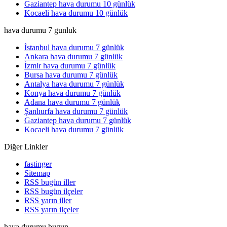
Gaziantep hava durumu 10 günlük
Kocaeli hava durumu 10 günlük
hava durumu 7 gunluk
İstanbul hava durumu 7 günlük
Ankara hava durumu 7 günlük
İzmir hava durumu 7 günlük
Bursa hava durumu 7 günlük
Antalya hava durumu 7 günlük
Konya hava durumu 7 günlük
Adana hava durumu 7 günlük
Şanlıurfa hava durumu 7 günlük
Gaziantep hava durumu 7 günlük
Kocaeli hava durumu 7 günlük
Diğer Linkler
fastinger
Sitemap
RSS bugün iller
RSS bugün ilçeler
RSS yarın iller
RSS yarın ilçeler
hava durumu bugun