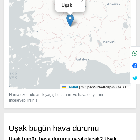
×
Uşak
Leaflet
|
© OpenStreetMap © CARTO
Harita üzerinde anlık yağış bulutlarını ve hava olaylarını
inceleyebilirsiniz.
Uşak bugün hava durumu
Uşak bugün hava durumu nasıl olacak?
Uşak