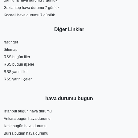
Şanlıurfa hava durumu 7 günlük
Gaziantep hava durumu 7 günlük
Kocaeli hava durumu 7 günlük
Diğer Linkler
fastinger
Sitemap
RSS bugün iller
RSS bugün ilçeler
RSS yarın iller
RSS yarın ilçeler
hava durumu bugun
İstanbul bugün hava durumu
Ankara bugün hava durumu
İzmir bugün hava durumu
Bursa bugün hava durumu