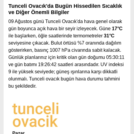
Tunceli Ovacık'da Bugün Hissedilen Sıcaklık
ve Diğer Önemli Bilgiler
09 Ağustos günü Tunceli Ovacık'da hava genel olarak
gün boyunca açık hava bir seyir izleyecek. Güne
17°C
ile başlarken, öğle saatlerinde termometreler
31°C
seviyesine çıkacak. Bulut örtüsü %7 oranında dağılım
gösterirken, basınç 1007 hPa civarında sabit kalacak.
Günlük planlarınız için kritik olan gün doğumu 05:30:11
ve gün batımı 19:26:42 saatleri arasındadır. UV indeksi
9 ile yüksek seviyede; güneş ışınlarına karşı dikkatli
olunmalı. Tunceli ovacık bugün hava durumu tahmini
bu şekildedir.