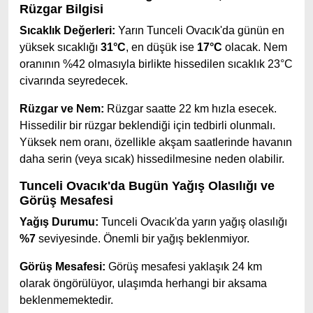
Rüzgar Bilgisi
Sıcaklık Değerleri:
Yarın Tunceli Ovacık'da günün en
yüksek sıcaklığı
31°C
, en düşük ise
17°C
olacak. Nem
oranının %42 olmasıyla birlikte hissedilen sıcaklık 23°C
civarında seyredecek.
Rüzgar ve Nem:
Rüzgar saatte 22 km hızla esecek.
Hissedilir bir rüzgar beklendiği için tedbirli olunmalı.
Yüksek nem oranı, özellikle akşam saatlerinde havanın
daha serin (veya sıcak) hissedilmesine neden olabilir.
Tunceli Ovacık'da Bugün Yağış Olasılığı ve
Görüş Mesafesi
Yağış Durumu:
Tunceli Ovacık'da yarın yağış olasılığı
%7
seviyesinde. Önemli bir yağış beklenmiyor.
Görüş Mesafesi:
Görüş mesafesi yaklaşık 24 km
olarak öngörülüyor, ulaşımda herhangi bir aksama
beklenmemektedir.