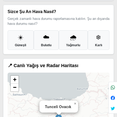
Sizce Şu An Hava Nasıl?
Gerçek zamanlı hava durumu raporlamasına katılın. Şu an dışarıda
hava durumu nasıl?
☀️
☁️
🌧️
❄️
Güneşli
Bulutlu
Yağmurlu
Karlı
📍 Canlı Yağış ve Radar Haritası
+
−
×
Tunceli Ovacık