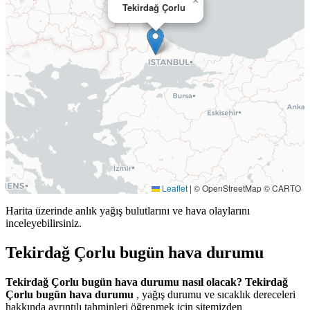
×
Tekirdağ Çorlu
Leaflet
|
© OpenStreetMap © CARTO
Harita üzerinde anlık yağış bulutlarını ve hava olaylarını
inceleyebilirsiniz.
Tekirdağ Çorlu bugün hava durumu
Tekirdağ Çorlu bugün hava durumu nasıl olacak?
Tekirdağ
Çorlu bugün hava durumu
, yağış durumu ve sıcaklık dereceleri
hakkında ayrıntılı tahminleri öğrenmek için sitemizden