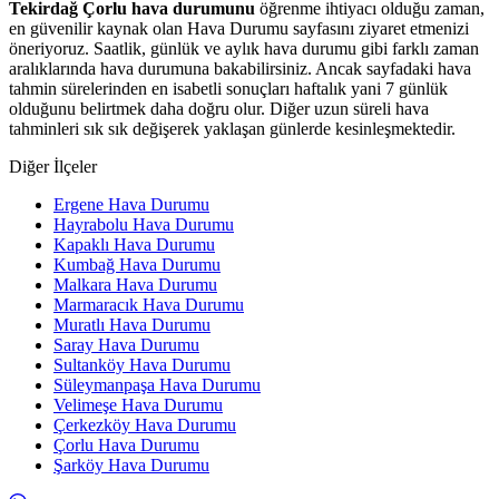
Tekirdağ Çorlu hava durumunu
öğrenme ihtiyacı olduğu zaman,
en güvenilir kaynak olan Hava Durumu sayfasını ziyaret etmenizi
öneriyoruz. Saatlik, günlük ve aylık hava durumu gibi farklı zaman
aralıklarında hava durumuna bakabilirsiniz. Ancak sayfadaki hava
tahmin sürelerinden en isabetli sonuçları haftalık yani 7 günlük
olduğunu belirtmek daha doğru olur. Diğer uzun süreli hava
tahminleri sık sık değişerek yaklaşan günlerde kesinleşmektedir.
Diğer İlçeler
Ergene Hava Durumu
Hayrabolu Hava Durumu
Kapaklı Hava Durumu
Kumbağ Hava Durumu
Malkara Hava Durumu
Marmaracık Hava Durumu
Muratlı Hava Durumu
Saray Hava Durumu
Sultanköy Hava Durumu
Süleymanpaşa Hava Durumu
Velimeşe Hava Durumu
Çerkezköy Hava Durumu
Çorlu Hava Durumu
Şarköy Hava Durumu