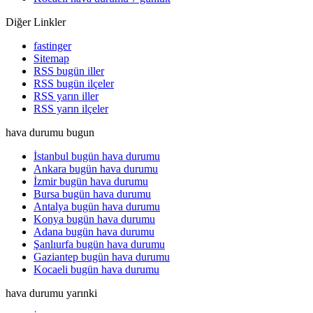
Diğer Linkler
fastinger
Sitemap
RSS bugün iller
RSS bugün ilçeler
RSS yarın iller
RSS yarın ilçeler
hava durumu bugun
İstanbul bugün hava durumu
Ankara bugün hava durumu
İzmir bugün hava durumu
Bursa bugün hava durumu
Antalya bugün hava durumu
Konya bugün hava durumu
Adana bugün hava durumu
Şanlıurfa bugün hava durumu
Gaziantep bugün hava durumu
Kocaeli bugün hava durumu
hava durumu yarınki