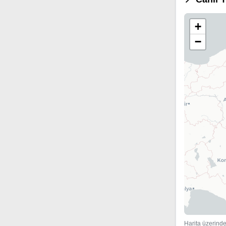
+
−
Harita üzerinde 