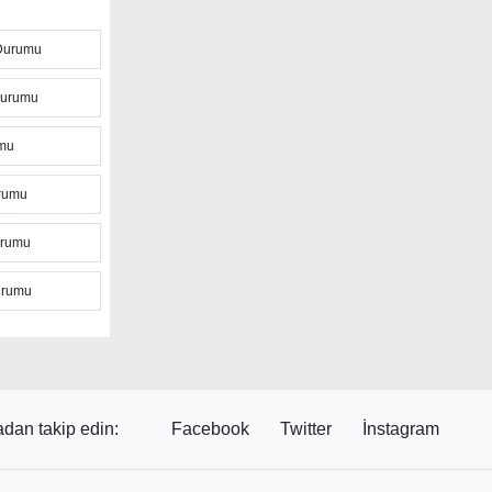
 Durumu
rayla anlık
len hava
Durumu
e
ı ile
umu
rumu
kaynak olan
k hava
urumu
 sayfadaki
urumu
unu
rek yaklaşan
dan takip edin:
Facebook
Twitter
İnstagram