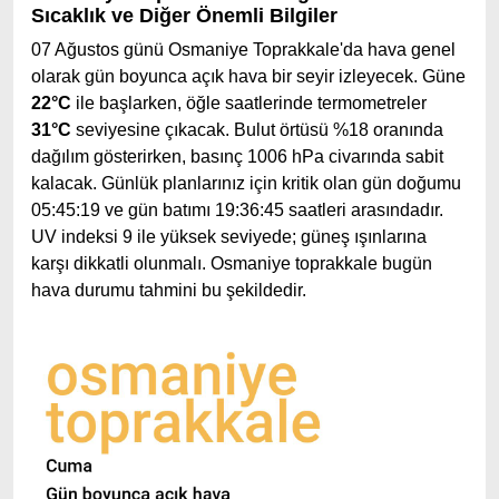
Sıcaklık ve Diğer Önemli Bilgiler
07 Ağustos günü Osmaniye Toprakkale'da hava genel
olarak gün boyunca açık hava bir seyir izleyecek. Güne
22°C
ile başlarken, öğle saatlerinde termometreler
31°C
seviyesine çıkacak. Bulut örtüsü %18 oranında
dağılım gösterirken, basınç 1006 hPa civarında sabit
kalacak. Günlük planlarınız için kritik olan gün doğumu
05:45:19 ve gün batımı 19:36:45 saatleri arasındadır.
UV indeksi 9 ile yüksek seviyede; güneş ışınlarına
karşı dikkatli olunmalı. Osmaniye toprakkale bugün
hava durumu tahmini bu şekildedir.