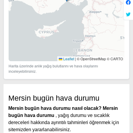
Leaflet
|
© OpenStreetMap © CARTO
Harita üzerinde anlık yağış bulutlarını ve hava olaylarını
inceleyebilirsiniz.
Mersin bugün hava durumu
Mersin bugün hava durumu nasıl olacak?
Mersin
bugün hava durumu
, yağış durumu ve sıcaklık
dereceleri hakkında ayrıntılı tahminleri öğrenmek için
sitemizden yararlanabilirsiniz.