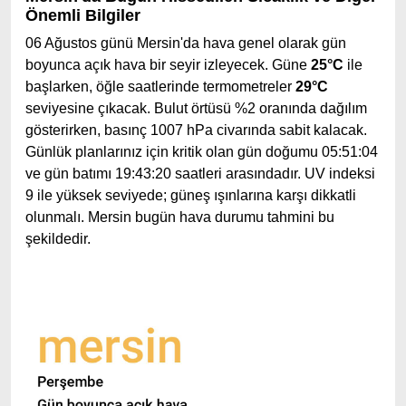
Önemli Bilgiler
06 Ağustos günü Mersin'da hava genel olarak gün
boyunca açık hava bir seyir izleyecek. Güne
25°C
ile
başlarken, öğle saatlerinde termometreler
29°C
seviyesine çıkacak. Bulut örtüsü %2 oranında dağılım
gösterirken, basınç 1007 hPa civarında sabit kalacak.
Günlük planlarınız için kritik olan gün doğumu 05:51:04
ve gün batımı 19:43:20 saatleri arasındadır. UV indeksi
9 ile yüksek seviyede; güneş ışınlarına karşı dikkatli
olunmalı. Mersin bugün hava durumu tahmini bu
şekildedir.