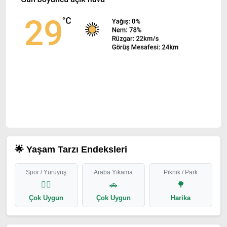
🌟 Yaşam Tarzı Endeksleri
Spor / Yürüyüş
Araba Yıkama
Piknik / Park
🏃‍♂️
🚗
🌳
Çok Uygun
Çok Uygun
Harika