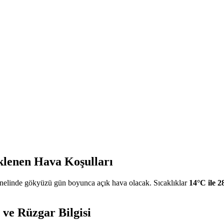
klenen Hava Koşulları
elinde gökyüzü gün boyunca açık hava olacak. Sıcaklıklar
14°C ile 2
ve Rüzgar Bilgisi