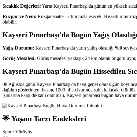
Sıcaklık Değerleri:
Yarın Kayseri Pınarbaşı'da günün en yüksek sıca
Rüzgar ve Nem:
Rüzgar saatte 17 km hızla esecek. Hissedilir bir rüz
olabilir.
Kayseri Pınarbaşı'da Bugün Yağış Olasılığ
Yağış Durumu:
Kayseri Pınarbaşı'da yarın yağış olasılığı
%0
seviyes
Görüş Mesafesi:
Görüş mesafesi yaklaşık 24 km olarak öngörülüyor,
Kayseri Pınarbaşı'da Bugün Hissedilen Sıc
08 Ağustos günü Kayseri Pınarbaşı'da hava genel olarak gün boyunca
dağılım gösterirken, basınç 1009 hPa civarında sabit kalacak. Günlük 
ışınlarına karşı dikkatli olunmalı. Kayseri pınarbaşı bugün hava durum
🌟 Yaşam Tarzı Endeksleri
Spor / Yürüyüş