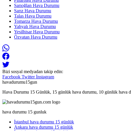
Pınarbaşı Hava Durumu
Sarıoğlan Hava Durumu
Sarız Hava Durumu
Talas Hava Durumu
Tomarza Hava Durumu
Yahyalı Hava Durumu
Yesilhisar Hava Durumu
Özvatan Hava Durumu
Bizi sosyal medyadan takip edin:
Facebook
Twitter
İnstagram
havadurumu15gun
Hava Durumu 15 Günlük, 15 günlük hava durumu, 10 günlük hava d
hava durumu 15 gunluk
İstanbul hava durumu 15 günlük
Ankara hava durumu 15 günlük