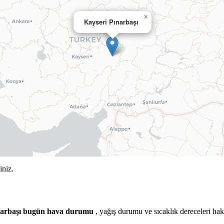
×
Kayseri Pınarbaşı
iniz.
narbaşı bugün hava durumu
, yağış durumu ve sıcaklık dereceleri hak