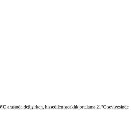
8°C
arasında değişirken, hissedilen sıcaklık ortalama 21°C seviyesinde