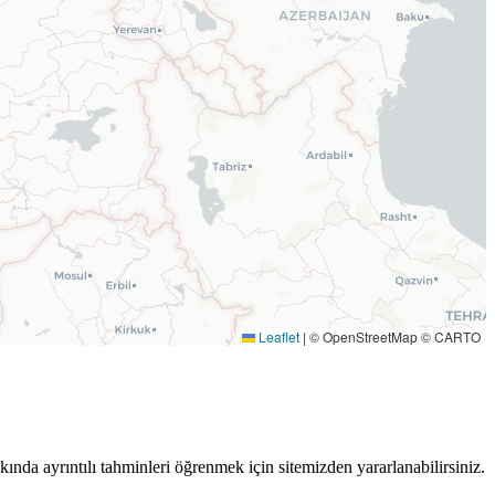
Leaflet
|
© OpenStreetMap © CARTO
kında ayrıntılı tahminleri öğrenmek için sitemizden yararlanabilirsiniz.