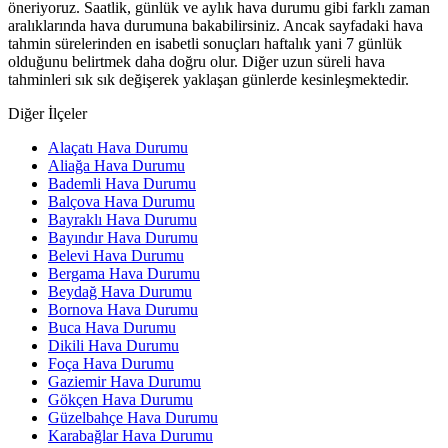
öneriyoruz. Saatlik, günlük ve aylık hava durumu gibi farklı zaman
aralıklarında hava durumuna bakabilirsiniz. Ancak sayfadaki hava
tahmin sürelerinden en isabetli sonuçları haftalık yani 7 günlük
olduğunu belirtmek daha doğru olur. Diğer uzun süreli hava
tahminleri sık sık değişerek yaklaşan günlerde kesinleşmektedir.
Diğer İlçeler
Alaçatı Hava Durumu
Aliağa Hava Durumu
Bademli Hava Durumu
Balçova Hava Durumu
Bayraklı Hava Durumu
Bayındır Hava Durumu
Belevi Hava Durumu
Bergama Hava Durumu
Beydağ Hava Durumu
Bornova Hava Durumu
Buca Hava Durumu
Dikili Hava Durumu
Foça Hava Durumu
Gaziemir Hava Durumu
Gökçen Hava Durumu
Güzelbahçe Hava Durumu
Karabağlar Hava Durumu