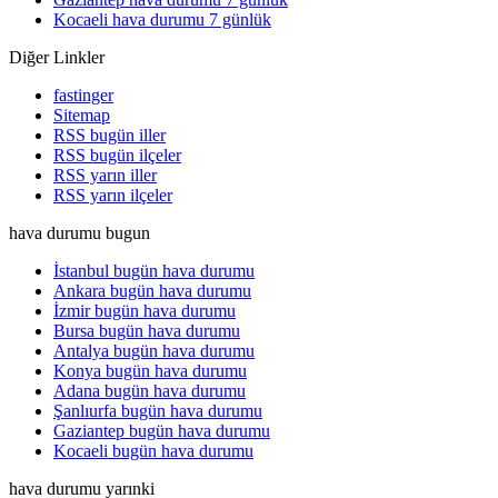
Kocaeli hava durumu 7 günlük
Diğer Linkler
fastinger
Sitemap
RSS bugün iller
RSS bugün ilçeler
RSS yarın iller
RSS yarın ilçeler
hava durumu bugun
İstanbul bugün hava durumu
Ankara bugün hava durumu
İzmir bugün hava durumu
Bursa bugün hava durumu
Antalya bugün hava durumu
Konya bugün hava durumu
Adana bugün hava durumu
Şanlıurfa bugün hava durumu
Gaziantep bugün hava durumu
Kocaeli bugün hava durumu
hava durumu yarınki