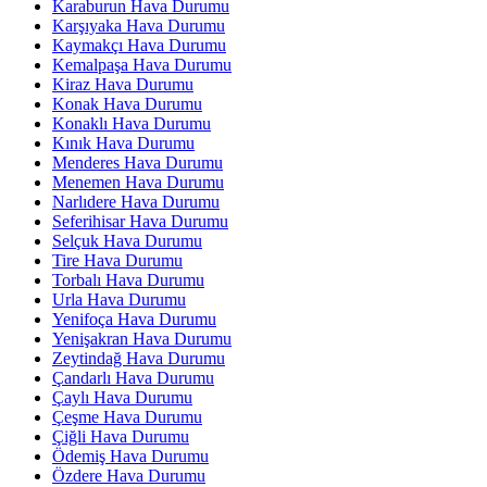
Karaburun Hava Durumu
Karşıyaka Hava Durumu
Kaymakçı Hava Durumu
Kemalpaşa Hava Durumu
Kiraz Hava Durumu
Konak Hava Durumu
Konaklı Hava Durumu
Kınık Hava Durumu
Menderes Hava Durumu
Menemen Hava Durumu
Narlıdere Hava Durumu
Seferihisar Hava Durumu
Selçuk Hava Durumu
Tire Hava Durumu
Torbalı Hava Durumu
Urla Hava Durumu
Yenifoça Hava Durumu
Yenişakran Hava Durumu
Zeytindağ Hava Durumu
Çandarlı Hava Durumu
Çaylı Hava Durumu
Çeşme Hava Durumu
Çiğli Hava Durumu
Ödemiş Hava Durumu
Özdere Hava Durumu