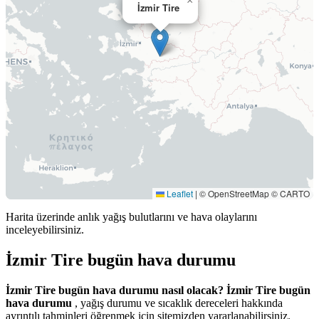
×
İzmir Tire
Leaflet
|
© OpenStreetMap © CARTO
Harita üzerinde anlık yağış bulutlarını ve hava olaylarını
inceleyebilirsiniz.
İzmir Tire bugün hava durumu
İzmir Tire bugün hava durumu nasıl olacak?
İzmir Tire bugün
hava durumu
, yağış durumu ve sıcaklık dereceleri hakkında
ayrıntılı tahminleri öğrenmek için sitemizden yararlanabilirsiniz.