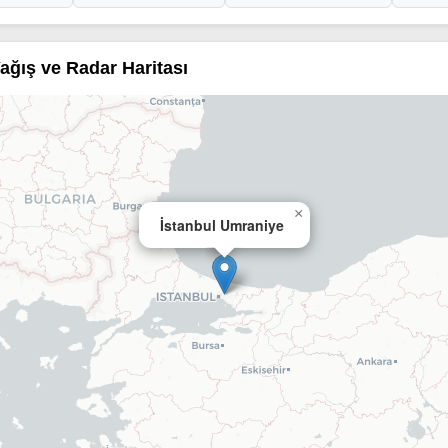
Yağış ve Radar Haritası
×
İstanbul Umraniye