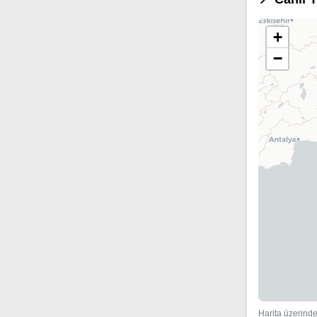
+
−
Harita üzerinde 