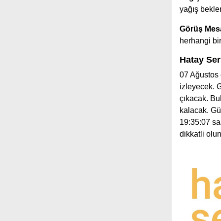
yağış bekle
Görüş Mesa
herhangi b
Hatay Ser
07 Ağustos 
izleyecek.
çıkacak. Bu
kalacak. Gü
19:35:07 saa
dikkatli ol