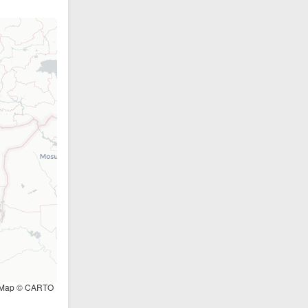
tMap © CARTO