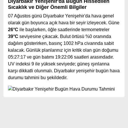
Diyarbakır Yenişehir'da Bugün Hissedilen
Sıcaklık ve Diğer Önemli Bilgiler
07 Ağustos günü Diyarbakır Yenişehir'da hava genel
olarak gün boyunca açık hava bir seyir izleyecek. Güne
26°C
ile başlarken, öğle saatlerinde termometreler
39°C
seviyesine çıkacak. Bulut örtüsü %0 oranında
dağılım gösterirken, basınç 1002 hPa civarında sabit
kalacak. Günlük planlarınız için kritik olan gün doğumu
05:27:17 ve gün batımı 19:22:06 saatleri arasındadır.
UV indeksi 9 ile yüksek seviyede; güneş ışınlarına
karşı dikkatli olunmalı. Diyarbakır yenişehir bugün hava
durumu tahmini bu şekildedir.