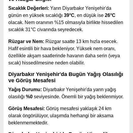
Sıcaklık Değerleri:
Yarın Diyarbakır Yenişehir'da
günün en yüksek sıcaklığı
39°C
, en düşük ise
26°C
olacak. Nem oranının %15 olmasıyla birlikte hissedilen
sıcaklık 31°C civarında seyredecek.
Rüzgar ve Nem:
Rüzgar saatte 13 km hızla esecek.
Hafif esintili bir hava bekleniyor. Yüksek nem oranı,
özellikle akşam saatlerinde havanın daha serin (veya
sıcak) hissedilmesine neden olabilir.
Diyarbakır Yenişehir'da Bugün Yağış Olasılığı
ve Görüş Mesafesi
Yağış Durumu:
Diyarbakır Yenişehir'da yarın yağış
olasılığı
%0
seviyesinde. Önemli bir yağış beklenmiyor.
Görüş Mesafesi:
Görüş mesafesi yaklaşık 24 km
olarak öngörülüyor, ulaşımda herhangi bir aksama
beklenmemektedir.