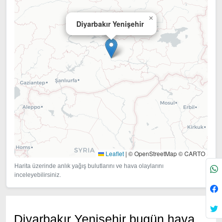
×
Diyarbakır Yenişehir
Leaflet
|
© OpenStreetMap © CARTO
Harita üzerinde anlık yağış bulutlarını ve hava olaylarını
inceleyebilirsiniz.
Diyarbakır Yenişehir bugün hava