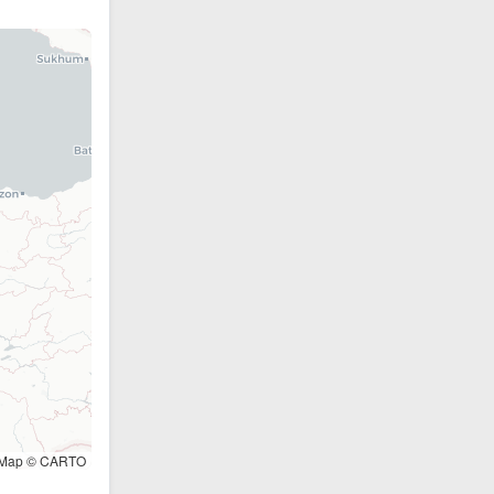
tMap © CARTO