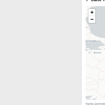
+
−
Harita üzerinde 