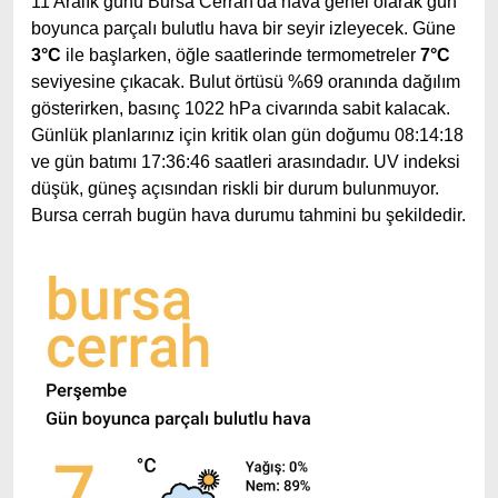
11 Aralık günü Bursa Cerrah'da hava genel olarak gün
boyunca parçalı bulutlu hava bir seyir izleyecek. Güne
3°C
ile başlarken, öğle saatlerinde termometreler
7°C
seviyesine çıkacak. Bulut örtüsü %69 oranında dağılım
gösterirken, basınç 1022 hPa civarında sabit kalacak.
Günlük planlarınız için kritik olan gün doğumu 08:14:18
ve gün batımı 17:36:46 saatleri arasındadır. UV indeksi
düşük, güneş açısından riskli bir durum bulunmuyor.
Bursa cerrah bugün hava durumu tahmini bu şekildedir.