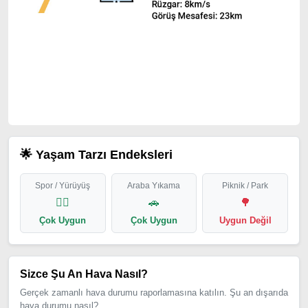
🌟 Yaşam Tarzı Endeksleri
Spor / Yürüyüş
Araba Yıkama
Piknik / Park
🏃‍♂️
🚗
🌳
Çok Uygun
Çok Uygun
Uygun Değil
Sizce Şu An Hava Nasıl?
Gerçek zamanlı hava durumu raporlamasına katılın. Şu an dışarıda
hava durumu nasıl?