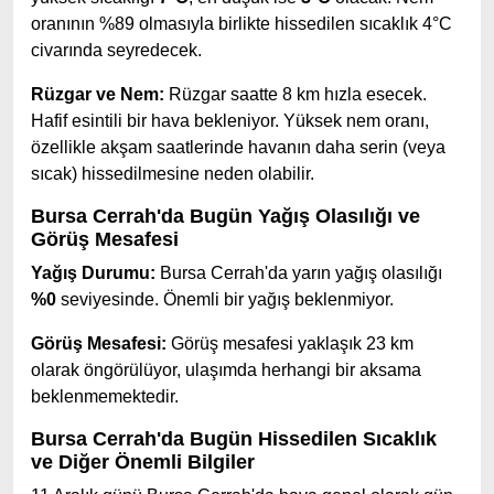
oranının %89 olmasıyla birlikte hissedilen sıcaklık 4°C
civarında seyredecek.
Rüzgar ve Nem:
Rüzgar saatte 8 km hızla esecek.
Hafif esintili bir hava bekleniyor. Yüksek nem oranı,
özellikle akşam saatlerinde havanın daha serin (veya
sıcak) hissedilmesine neden olabilir.
Bursa Cerrah'da Bugün Yağış Olasılığı ve
Görüş Mesafesi
Yağış Durumu:
Bursa Cerrah'da yarın yağış olasılığı
%0
seviyesinde. Önemli bir yağış beklenmiyor.
Görüş Mesafesi:
Görüş mesafesi yaklaşık 23 km
olarak öngörülüyor, ulaşımda herhangi bir aksama
beklenmemektedir.
Bursa Cerrah'da Bugün Hissedilen Sıcaklık
ve Diğer Önemli Bilgiler