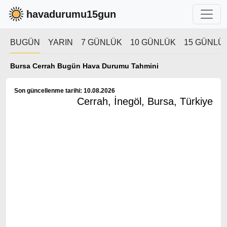
havadurumu15gun
BUGÜN
YARIN
7 GÜNLÜK
10 GÜNLÜK
15 GÜNLÜ
Bursa Cerrah Bugün Hava Durumu Tahmini
Son güncellenme tarihi: 10.08.2026
Cerrah, İnegöl, Bursa, Türkiye