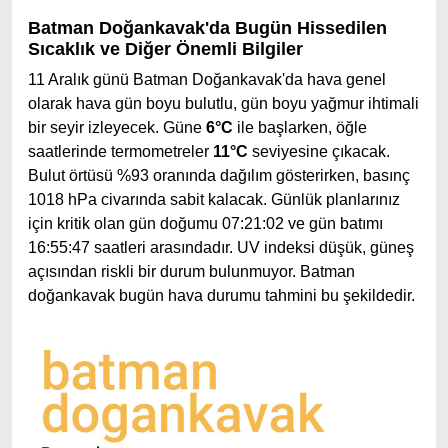
Batman Doğankavak'da Bugün Hissedilen
Sıcaklık ve Diğer Önemli Bilgiler
11 Aralık günü Batman Doğankavak'da hava genel
olarak hava gün boyu bulutlu, gün boyu yağmur ihtimali
bir seyir izleyecek. Güne
6°C
ile başlarken, öğle
saatlerinde termometreler
11°C
seviyesine çıkacak.
Bulut örtüsü %93 oranında dağılım gösterirken, basınç
1018 hPa civarında sabit kalacak. Günlük planlarınız
için kritik olan gün doğumu 07:21:02 ve gün batımı
16:55:47 saatleri arasındadır. UV indeksi düşük, güneş
açısından riskli bir durum bulunmuyor. Batman
doğankavak bugün hava durumu tahmini bu şekildedir.