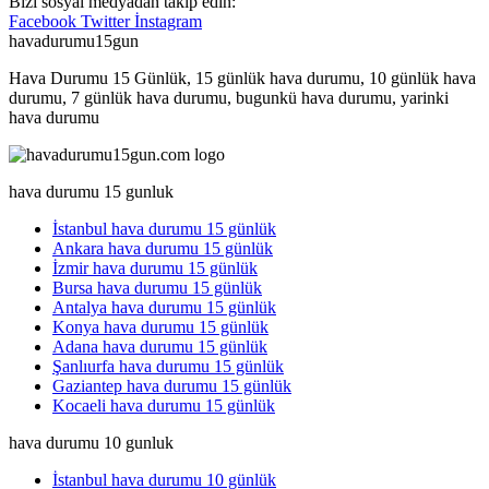
Bizi sosyal medyadan takip edin:
Facebook
Twitter
İnstagram
havadurumu15gun
Hava Durumu 15 Günlük, 15 günlük hava durumu, 10 günlük hava
durumu, 7 günlük hava durumu, bugunkü hava durumu, yarinki
hava durumu
hava durumu 15 gunluk
İstanbul hava durumu 15 günlük
Ankara hava durumu 15 günlük
İzmir hava durumu 15 günlük
Bursa hava durumu 15 günlük
Antalya hava durumu 15 günlük
Konya hava durumu 15 günlük
Adana hava durumu 15 günlük
Şanlıurfa hava durumu 15 günlük
Gaziantep hava durumu 15 günlük
Kocaeli hava durumu 15 günlük
hava durumu 10 gunluk
İstanbul hava durumu 10 günlük