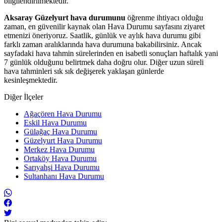
bilgilendirilmektedir.
Aksaray Güzelyurt hava durumunu
öğrenme ihtiyacı olduğu
zaman, en güvenilir kaynak olan Hava Durumu sayfasını ziyaret
etmenizi öneriyoruz. Saatlik, günlük ve aylık hava durumu gibi
farklı zaman aralıklarında hava durumuna bakabilirsiniz. Ancak
sayfadaki hava tahmin sürelerinden en isabetli sonuçları haftalık yani
7 günlük olduğunu belirtmek daha doğru olur. Diğer uzun süreli
hava tahminleri sık sık değişerek yaklaşan günlerde
kesinleşmektedir.
Diğer İlçeler
Ağaçören Hava Durumu
Eskil Hava Durumu
Gülağaç Hava Durumu
Güzelyurt Hava Durumu
Merkez Hava Durumu
Ortaköy Hava Durumu
Sarıyahşi Hava Durumu
Sultanhanı Hava Durumu